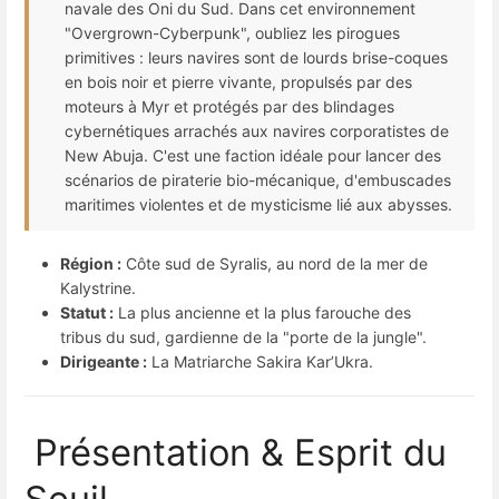
navale des Oni du Sud. Dans cet environnement
"Overgrown-Cyberpunk", oubliez les pirogues
primitives : leurs navires sont de lourds brise-coques
en bois noir et pierre vivante, propulsés par des
moteurs à Myr et protégés par des blindages
cybernétiques arrachés aux navires corporatistes de
New Abuja. C'est une faction idéale pour lancer des
scénarios de piraterie bio-mécanique, d'embuscades
maritimes violentes et de mysticisme lié aux abysses.
Région :
Côte sud de Syralis, au nord de la mer de
Kalystrine.
Statut :
La plus ancienne et la plus farouche des
tribus du sud, gardienne de la "porte de la jungle".
Dirigeante :
La Matriarche Sakira Kar’Ukra.
Présentation & Esprit du
Seuil