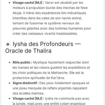
Visage caché [MJ] :
Varon est obsédé par les
moteurs à propulsion lourde des mechas de New
Abuja. Il mène des expériences bio-mécaniques
interdites dans les cales de son navire amiral,
tentant de fusionner le système nerveux de
pieuvres géantes avec des turbines humaines pour
créer des vaisseaux vivants insaisissables.
🔹 Iysha des Profondeurs —
Oracle de Thalira
Rôle public :
Mystique hautement respectée dont
les transes et les visions guident les expéditions et
les choix politiques de la Matriarche. Elle est la
protectrice spirituelle de Kar’Ukra.
Signe distinctif :
Des yeux totalement opaques et
une peau marquée de reflets argentés rappelant
des écailles marines.
Visage caché [MJ] :
Iysha ne communie pas avec
la jungle, mais avec une entité cyber-organique