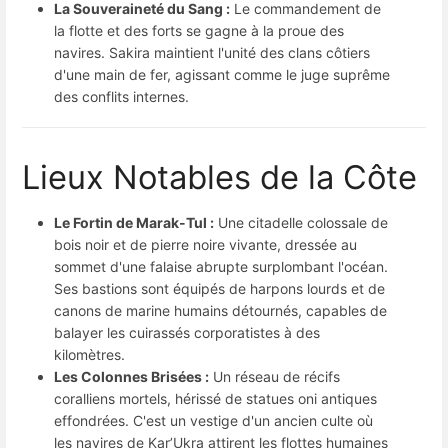
La Souveraineté du Sang :
Le commandement de
la flotte et des forts se gagne à la proue des
navires. Sakira maintient l'unité des clans côtiers
d'une main de fer, agissant comme le juge suprême
des conflits internes.
Lieux Notables de la Côte
Le Fortin de Marak-Tul :
Une citadelle colossale de
bois noir et de pierre noire vivante, dressée au
sommet d'une falaise abrupte surplombant l'océan.
Ses bastions sont équipés de harpons lourds et de
canons de marine humains détournés, capables de
balayer les cuirassés corporatistes à des
kilomètres.
Les Colonnes Brisées :
Un réseau de récifs
coralliens mortels, hérissé de statues oni antiques
effondrées. C'est un vestige d'un ancien culte où
les navires de Kar’Ukra attirent les flottes humaines