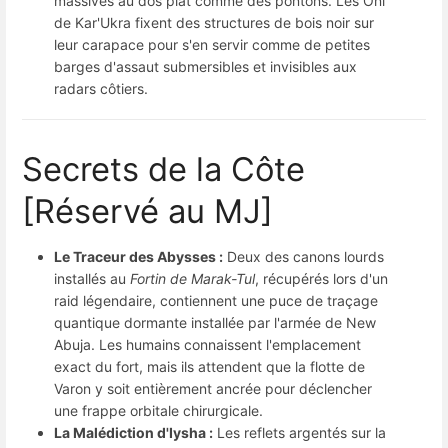
massives au dos plat comme des pontons. Les Oni
de Kar'Ukra fixent des structures de bois noir sur
leur carapace pour s'en servir comme de petites
barges d'assaut submersibles et invisibles aux
radars côtiers.
Secrets de la Côte
[Réservé au MJ]
Le Traceur des Abysses :
Deux des canons lourds
installés au
Fortin de Marak-Tul
, récupérés lors d'un
raid légendaire, contiennent une puce de traçage
quantique dormante installée par l'armée de New
Abuja. Les humains connaissent l'emplacement
exact du fort, mais ils attendent que la flotte de
Varon y soit entièrement ancrée pour déclencher
une frappe orbitale chirurgicale.
La Malédiction d'Iysha :
Les reflets argentés sur la