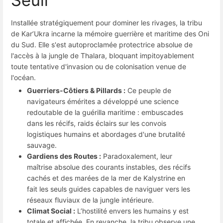
Installée stratégiquement pour dominer les rivages, la tribu
de Kar’Ukra incarne la mémoire guerrière et maritime des Oni
du Sud. Elle s'est autoproclamée protectrice absolue de
l'accès à la jungle de Thalara, bloquant impitoyablement
toute tentative d'invasion ou de colonisation venue de
l'océan.
Guerriers-Côtiers & Pillards :
Ce peuple de
navigateurs émérites a développé une science
redoutable de la guérilla maritime : embuscades
dans les récifs, raids éclairs sur les convois
logistiques humains et abordages d'une brutalité
sauvage.
Gardiens des Routes :
Paradoxalement, leur
maîtrise absolue des courants instables, des récifs
cachés et des marées de la mer de Kalystrine en
fait les seuls guides capables de naviguer vers les
réseaux fluviaux de la jungle intérieure.
Climat Social :
L’hostilité envers les humains y est
totale et affichée. En revanche, la tribu observe une