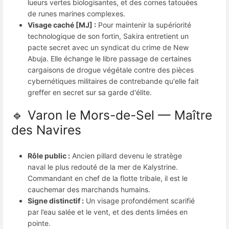
lueurs vertes biologisantes, et des cornes tatouées
de runes marines complexes.
Visage caché [MJ] :
Pour maintenir la supériorité
technologique de son fortin, Sakira entretient un
pacte secret avec un syndicat du crime de New
Abuja. Elle échange le libre passage de certaines
cargaisons de drogue végétale contre des pièces
cybernétiques militaires de contrebande qu'elle fait
greffer en secret sur sa garde d'élite.
🔹 Varon le Mors-de-Sel — Maître
des Navires
Rôle public :
Ancien pillard devenu le stratège
naval le plus redouté de la mer de Kalystrine.
Commandant en chef de la flotte tribale, il est le
cauchemar des marchands humains.
Signe distinctif :
Un visage profondément scarifié
par l’eau salée et le vent, et des dents limées en
pointe.