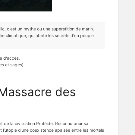
lic, c'est un mythe ou une superstition de marin.
ie climatique, qui abrite les secrets d'un peuple
te d'accès.
s et sages).
e Massacre des
 de la civilisation Protéide. Reconnu pour sa
t l’utopie d’une coexistence apaisée entre les mortels