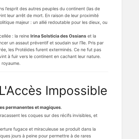
s l’esprit des autres peuples du continent (las de
int leur arrêt de mort. En raison de leur proximité
tique majeur : un allié redoutable pour les dieux, ou
ellée : la reine
Irina Solsticia des Ossians
et la
ncer un assaut préventif et soudain sur l’île. Pris par
rée, les Protéides furent exterminés. Ce ne fut pas
nt à fuir vers le continent en cachant leur nature.
du royaume.
 L'Accès Impossible
es permanentes et magiques
.
racassent les coques sur des récifs invisibles, et
rture fugace et miraculeuse se produit dans la
elques jours à peine pour permettre à de rares