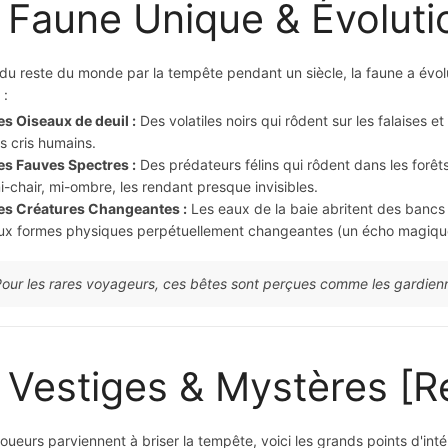
 Faune Unique & Évoluti
 du reste du monde par la tempête pendant un siècle, la faune a évo
 :
es Oiseaux de deuil :
Des volatiles noirs qui rôdent sur les falaises et
es cris humains.
es Fauves Spectres :
Des prédateurs félins qui rôdent dans les forêt
i-chair, mi-ombre, les rendant presque invisibles.
es Créatures Changeantes :
Les eaux de la baie abritent des bancs
ux formes physiques perpétuellement changeantes (un écho magiqu
our les rares voyageurs, ces bêtes sont perçues comme les gardienne
 Vestiges & Mystères [R
 joueurs parviennent à briser la tempête, voici les grands points d'inté