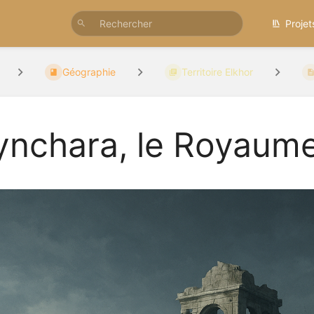
Projet
Géographie
Territoire Elkhor
ynchara, le Royaume