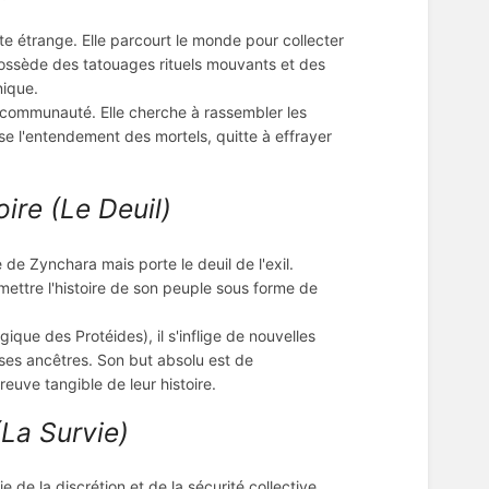
e étrange. Elle parcourt le monde pour collecter
 possède des tatouages rituels mouvants et des
nique.
la communauté. Elle cherche à rassembler les
e l'entendement des mortels, quitte à effrayer
ire (Le Deuil)
e de Zynchara mais porte le deuil de l'exil.
nsmettre l'histoire de son peuple sous forme de
ique des Protéides), il s'inflige de nouvelles
e ses ancêtres. Son but absolu est de
euve tangible de leur histoire.
La Survie)
de la discrétion et de la sécurité collective.