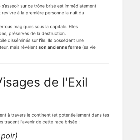
s’asseoir sur ce trône brisé est immédiatement
t revivre à la première personne la nuit du
rous magiques sous la capitale. Elles
ides, préservés de la destruction.
le disséminés sur l'île. Ils possèdent une
ateur, mais révèlent
son ancienne forme
(sa vie
isages de l'Exil
ent à travers le continent (et potentiellement dans tes
tracent l'avenir de cette race brisée :
poir)