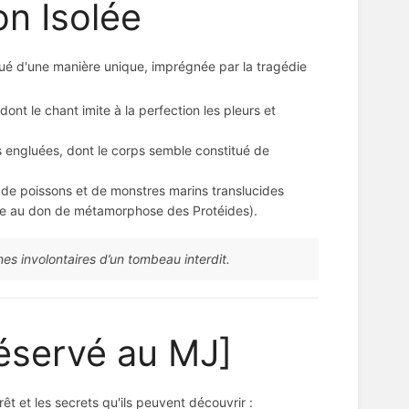
on Isolée
lué d'une manière unique, imprégnée par la tragédie
 dont le chant imite à la perfection les pleurs et
s engluées, dont le corps semble constitué de
 de poissons et de monstres marins translucides
e au don de métamorphose des Protéides).
s involontaires d’un tombeau interdit.
éservé au MJ]
rêt et les secrets qu'ils peuvent découvrir :