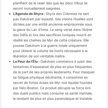
planifiant de le raser dès que les deux tribus se
seront mutuellement saignées.
L'Agenda de Shyra :
Shyra des Colonnes ne sert
pas Dakdram par loyauté. Ses visions rituelles sont
dictées par une entité ancienne emprisonnée sous
la glace du Lac d'Irma. Le sang versé dans l'Arène
des Défis et lors des sacrifices runiques nourrit en
réalité les chaînes de Myr de cette créature. Elle
pousse Dakdram à la guerre totale uniquement
pour obtenir le volume de morts nécessaire à la
libération de son véritable maître.
La Peur de l'Élu :
Dakdram commence à subir des
tentatives d'assassinat de plus en plus fréquentes
de la part de ses propres lieutenants. Pour masquer
sa fatigue physique déclinante, il consomme en
secret de fortes doses de Myr noir liquide fournies
par Néo-Boston. Ce produit décuple sa force lors
des duels publics mais consume sa santé mentale,
le rendant de plus en plus paranoïaque et instable.