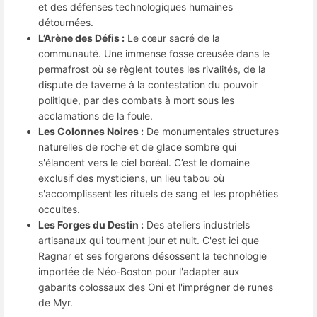
et des défenses technologiques humaines
détournées.
L’Arène des Défis :
Le cœur sacré de la
communauté. Une immense fosse creusée dans le
permafrost où se règlent toutes les rivalités, de la
dispute de taverne à la contestation du pouvoir
politique, par des combats à mort sous les
acclamations de la foule.
Les Colonnes Noires :
De monumentales structures
naturelles de roche et de glace sombre qui
s'élancent vers le ciel boréal. C’est le domaine
exclusif des mysticiens, un lieu tabou où
s'accomplissent les rituels de sang et les prophéties
occultes.
Les Forges du Destin :
Des ateliers industriels
artisanaux qui tournent jour et nuit. C'est ici que
Ragnar et ses forgerons désossent la technologie
importée de Néo-Boston pour l'adapter aux
gabarits colossaux des Oni et l'imprégner de runes
de Myr.