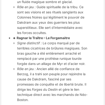
un fluide magique sombre et glacial.
Rôle en jeu :
Guide spirituelle de la tribu. Ce
sont ses visions et ses rituels sanglants aux
Colonnes Noires qui légitiment le pouvoir de
Dakdram aux yeux des guerriers les plus
superstitieux. Elle sert d'intermédiaire avec
les forces occultes.
🔹 Ragnar le Traître – Le Forgemaitre
Signe distinctif :
Le corps marqué par de
terribles cicatrices de brûlures magiques. Son
bras gauche a été entièrement arraché et
remplacé par une prothèse runique lourde
forgée dans un alliage de Myr et d'acier noir.
Rôle en jeu :
Ancien allié de confiance de
Berzog, il a trahi son peuple pour rejoindre la
cause de Dakdram, fasciné par ses
promesses de conquête et de liberté brute. Il
dirige les
Forges du Destin
et gère le lien
technique direct avec les marchands de Néo-
Boston.