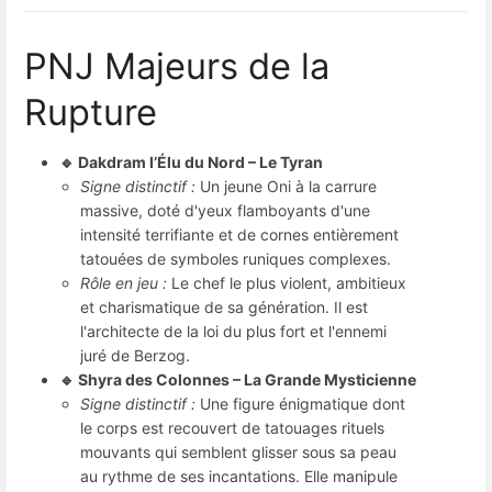
PNJ Majeurs de la
Rupture
🔹 Dakdram l’Élu du Nord – Le Tyran
Signe distinctif :
Un jeune Oni à la carrure
massive, doté d'yeux flamboyants d'une
intensité terrifiante et de cornes entièrement
tatouées de symboles runiques complexes.
Rôle en jeu :
Le chef le plus violent, ambitieux
et charismatique de sa génération. Il est
l'architecte de la loi du plus fort et l'ennemi
juré de Berzog.
🔹 Shyra des Colonnes – La Grande Mysticienne
Signe distinctif :
Une figure énigmatique dont
le corps est recouvert de tatouages rituels
mouvants qui semblent glisser sous sa peau
au rythme de ses incantations. Elle manipule