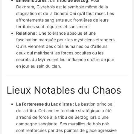
Ennemis Jurés :
La
Tribu de Berzog
. Pour
Dakdram, Givrebois est le symbole même de la
stagnation et de la lâcheté Oni qu'il faut raser. Les
affrontements sanglants aux frontières de leurs
territoires sont réguliers et sans merci.
Relations :
Une tolérance absolue et une
fascination marquée pour les mysticiens étrangers.
Qu'ils viennent des cités humaines ou d'ailleurs,
ceux qui maîtrisent les forces occultes ou les
secrets du Myr voient leur influence croître de jour
en jour au sein du clan.
Lieux Notables du Chaos
La Forteresse du Lac d’Irma :
Le bastion principal
de la tribu. Cet ancien territoire stratégique a été
arraché de force à la tribu de Berzog lors d'une
campagne sanglante. Ses murailles de bois noir
sont renforcées par des pointes de glace agressive