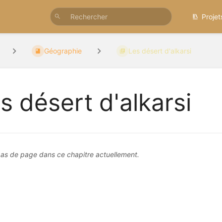
Projet
Géographie
Les désert d'alkarsi
s désert d'alkarsi
 pas de page dans ce chapitre actuellement.