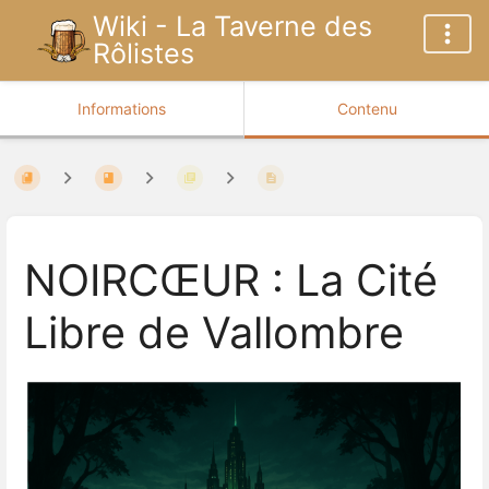
Wiki - La Taverne des
Rôlistes
Informations
Contenu
NOIRCŒUR : La Cité
Libre de Vallombre