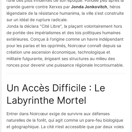
l’une des plus influentes de son époque. Fondée peu après la
grande guerre contre Xerxes par
Jonda Jonkovitch
, héros
légendaire de la résistance humanima, la ville s'est construite
sur un idéal de rupture radicale.
Jonda la déclara "Cité Libre", la plaçant volontairement hors
de portée des impérialismes et des lois politiques humaines
extérieures. Conçue à l'origine comme un havre indépendant
pour les parias et les opprimés, Noircœur connaît depuis sa
création une ascension économique, technologique et
militaire fulgurante, érigeant ses structures au milieu des
ronces pour devenir une puissance régionale incontournable.
Un Accès Difficile : Le
Labyrinthe Mortel
Entrer dans Noircœur exige de survivre aux défenses
naturelles de la forêt, qui agit comme un pare-feu biologique
et géographique. La cité n’est accessible que par deux voies