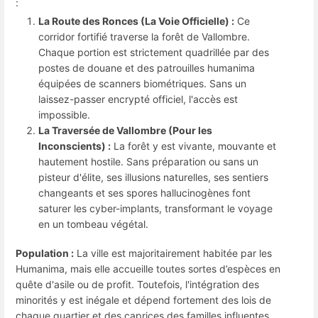
:
La Route des Ronces (La Voie Officielle) :
Ce
corridor fortifié traverse la forêt de Vallombre.
Chaque portion est strictement quadrillée par des
postes de douane et des patrouilles humanima
équipées de scanners biométriques. Sans un
laissez-passer encrypté officiel, l'accès est
impossible.
La Traversée de Vallombre (Pour les
Inconscients) :
La forêt y est vivante, mouvante et
hautement hostile. Sans préparation ou sans un
pisteur d'élite, ses illusions naturelles, ses sentiers
changeants et ses spores hallucinogènes font
saturer les cyber-implants, transformant le voyage
en un tombeau végétal.
Population :
La ville est majoritairement habitée par les
Humanima, mais elle accueille toutes sortes d’espèces en
quête d'asile ou de profit. Toutefois, l'intégration des
minorités y est inégale et dépend fortement des lois de
chaque quartier et des caprices des familles influentes.