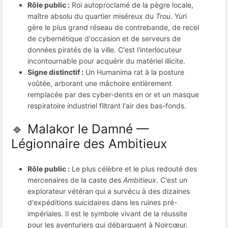
Rôle public :
Roi autoproclamé de la pègre locale,
maître absolu du quartier miséreux du
Trou
. Yuri
gère le plus grand réseau de contrebande, de recel
de cybernétique d'occasion et de serveurs de
données piratés de la ville. C'est l'interlocuteur
incontournable pour acquérir du matériel illicite.
Signe distinctif :
Un Humanima rat à la posture
voûtée, arborant une mâchoire entièrement
remplacée par des cyber-dents en or et un masque
respiratoire industriel filtrant l'air des bas-fonds.
🔹 Malakor le Damné —
Légionnaire des Ambitieux
Rôle public :
Le plus célèbre et le plus redouté des
mercenaires de la caste des
Ambitieux
. C'est un
explorateur vétéran qui a survécu à des dizaines
d'expéditions suicidaires dans les ruines pré-
impériales. Il est le symbole vivant de la réussite
pour les aventuriers qui débarquent à Noircœur.