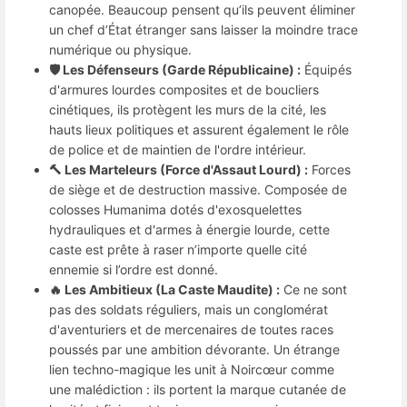
canopée. Beaucoup pensent qu’ils peuvent éliminer
un chef d’État étranger sans laisser la moindre trace
numérique ou physique.
🛡️ Les Défenseurs (Garde Républicaine) :
Équipés
d'armures lourdes composites et de boucliers
cinétiques, ils protègent les murs de la cité, les
hauts lieux politiques et assurent également le rôle
de police et de maintien de l'ordre intérieur.
🔨 Les Marteleurs (Force d'Assaut Lourd) :
Forces
de siège et de destruction massive. Composée de
colosses Humanima dotés d'exosquelettes
hydrauliques et d'armes à énergie lourde, cette
caste est prête à raser n’importe quelle cité
ennemie si l’ordre est donné.
🔥 Les Ambitieux (La Caste Maudite) :
Ce ne sont
pas des soldats réguliers, mais un conglomérat
d'aventuriers et de mercenaires de toutes races
poussés par une ambition dévorante. Un étrange
lien techno-magique les unit à Noircœur comme
une malédiction : ils portent la marque cutanée de