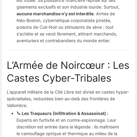
est totale. Sa puissance financière repose sur ses
gisements exclusifs et son industrie lourde. Surtout,
aucune marchandise n'y est interdite
. Armes de
Néo-Boston, cybernétique corporatiste piratée,
poisons de Cuir-Noir ou stimulants de sève : tout
s'achète et se vend librement, attirant marchands,
aventuriers et contrebandiers du monde entier.
L’Armée de Noircœur : Les
Castes Cyber-Tribales
L'appareil militaire de la Cité Libre est divisé en castes hyper-
spécialisées, redoutées bien au-delà des frontières de
Vallombre.
🔪 Les Traqueurs (Infiltration & Assassinat) :
Experts en furtivité et en contre-espionnage. Leur
discrétion est entrée dans la légende : ils maîtrisent
le camouflage optique et thermique au milieu de la