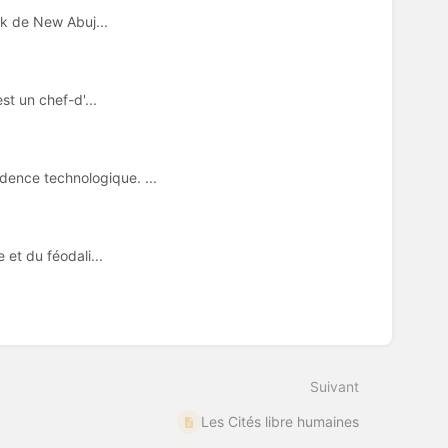
k de New Abuj...
st un chef-d'...
dence technologique. ...
et du féodali...
Suivant
Les Cités libre humaines