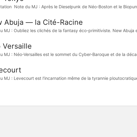
tation Note du MJ : Après le Dieselpunk de Néo-Boston et le Biopun
 Abuja — la Cité-Racine
u MJ : Oubliez les clichés de la fantasy éco-primitiviste. New Abuja e
 Versaille
u MJ : Néo-Versailles est le sommet du Cyber-Baroque et de la déca
ecourt
u MJ : Levecourt est l'incarnation même de la tyrannie ploutocratique 