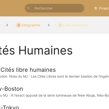
Projet
Géographie
Cités Humaines
tés Humaines
 Cités libre humaines
tion Note du MJ : Les Cités Libres sont le dernier bastion de l'ingénio
-Boston
u MJ : À l'exact opposé de la sève lumineuse de New Abuja, Néo-Bost
-Tokyo