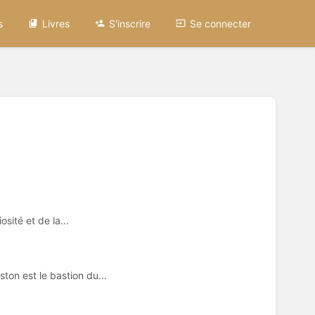
s
Livres
S'inscrire
Se connecter
sité et de la...
on est le bastion du...