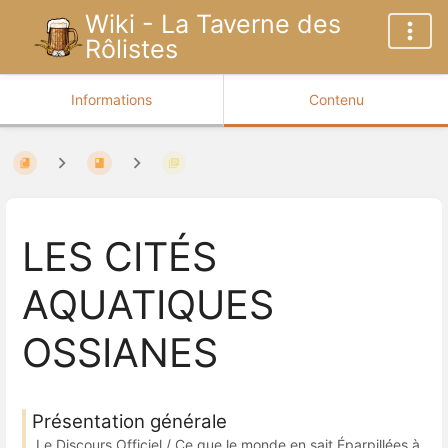
Wiki - La Taverne des
Rôlistes
Informations
Contenu
LES CITÉS
AQUATIQUES
OSSIANES
Présentation générale
Le Discours Officiel / Ce que le monde en sait Éparpillées à