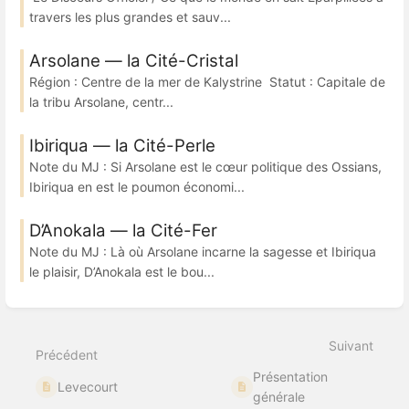
travers les plus grandes et sauv...
Arsolane — la Cité-Cristal
Région : Centre de la mer de Kalystrine Statut : Capitale de
la tribu Arsolane, centr...
Ibiriqua — la Cité-Perle
Note du MJ : Si Arsolane est le cœur politique des Ossians,
Ibiriqua en est le poumon économi...
D’Anokala — la Cité-Fer
Note du MJ : Là où Arsolane incarne la sagesse et Ibiriqua
le plaisir, D’Anokala est le bou...
Suivant
Précédent
Présentation
Levecourt
générale