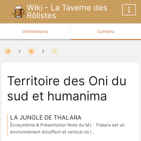
Wiki - La Taverne des
Rôlistes
Informations
Contenu
Territoire des Oni du
sud et humanima
LA JUNGLE DE THALARA
Écosystème & Présentation Note du MJ : Thalara est un
environnement étouffant et vertical où l...