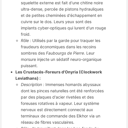
squelette externe est fait d'une chitine noire
ultra-dense, percée de pistons hydrauliques
et de petites cheminées d'échappement en
cuivre sur le dos. Leurs yeux sont des
implants cyber-optiques qui lurent d'un rouge
froid.
Rôle :
Utilisés par la garde pour traquer les
fraudeurs économiques dans les recoins
sombres des
Faubourgs de Pierre
. Leur
morsure injecte un sédatif neuro-organique
puissant.
Les Crustacés-Foreurs d'Onyria (Clockwork
Leviathans) :
Description :
Immenses homards abyssaux
dont les pinces naturelles ont été renforcées
par des plaques d'acier rivetées et des
foreuses rotatives à vapeur. Leur système
nerveux est directement connecté aux
terminaux de commande des Elkhor via un
réseau de fibres vasculaires.