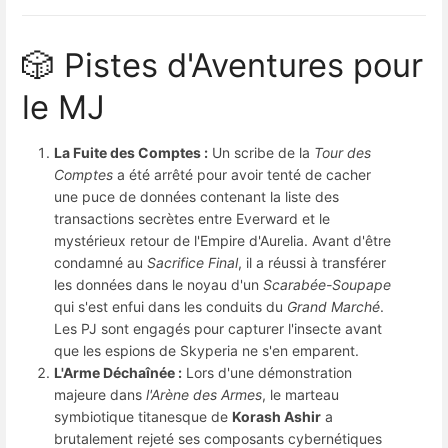
🎲 Pistes d'Aventures pour
le MJ
La Fuite des Comptes :
Un scribe de la
Tour des
Comptes
a été arrêté pour avoir tenté de cacher
une puce de données contenant la liste des
transactions secrètes entre Everward et le
mystérieux retour de l'Empire d'Aurelia. Avant d'être
condamné au
Sacrifice Final
, il a réussi à transférer
les données dans le noyau d'un
Scarabée-Soupape
qui s'est enfui dans les conduits du
Grand Marché
.
Les PJ sont engagés pour capturer l'insecte avant
que les espions de Skyperia ne s'en emparent.
L'Arme Déchaînée :
Lors d'une démonstration
majeure dans
l'Arène des Armes
, le marteau
symbiotique titanesque de
Korash Ashir
a
brutalement rejeté ses composants cybernétiques