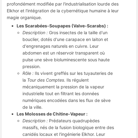
profondément modifiée par l'industrialisation lourde des
Elkhor et l'intégration de la cybernétique humaine à leur
magie organique.
Les Scarabées-Soupapes (Valve-Scarabs) :
Description :
Gros insectes de la taille d'un
bouclier, dotés d'une carapace en laiton et
d'engrenages naturels en cuivre. Leur
abdomen est un réservoir transparent où
pulse une sève bioluminescente sous haute
pression.
Rôle :
Ils vivent greffés sur les tuyauteries de
la
Tour des Comptes
. Ils régulent
mécaniquement la pression de la vapeur
industrielle tout en filtrant les données
numériques encodées dans les flux de sève
de la ville.
Les Molosses de Chitine-Vapeur :
Description :
Prédateurs quadrupèdes
massifs, nés de la fusion biologique entre des
canidés locaux et l'ingénierie Elkhor. Leur