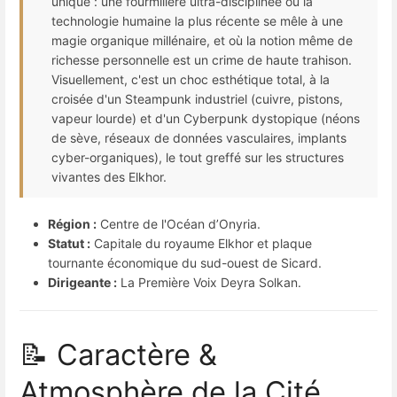
unique : une fourmilière ultra-disciplinée où la
technologie humaine la plus récente se mêle à une
magie organique millénaire, et où la notion même de
richesse personnelle est un crime de haute trahison.
Visuellement, c'est un choc esthétique total, à la
croisée d'un Steampunk industriel (cuivre, pistons,
vapeur lourde) et d'un Cyberpunk dystopique (néons
de sève, réseaux de données vasculaires, implants
cyber-organiques), le tout greffé sur les structures
vivantes des Elkhor.
Région :
Centre de l'Océan d’Onyria.
Statut :
Capitale du royaume Elkhor et plaque
tournante économique du sud-ouest de Sicard.
Dirigeante :
La Première Voix Deyra Solkan.
📝 Caractère &
Atmosphère de la Cité