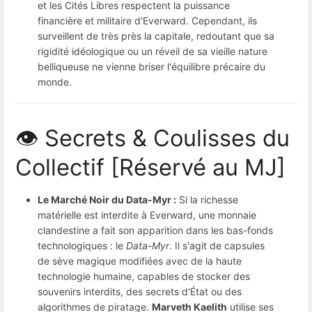
et les Cités Libres respectent la puissance
financière et militaire d'Everward. Cependant, ils
surveillent de très près la capitale, redoutant que sa
rigidité idéologique ou un réveil de sa vieille nature
belliqueuse ne vienne briser l'équilibre précaire du
monde.
👁️ Secrets & Coulisses du
Collectif [Réservé au MJ]
Le Marché Noir du Data-Myr :
Si la richesse
matérielle est interdite à Everward, une monnaie
clandestine a fait son apparition dans les bas-fonds
technologiques : le
Data-Myr
. Il s'agit de capsules
de sève magique modifiées avec de la haute
technologie humaine, capables de stocker des
souvenirs interdits, des secrets d'État ou des
algorithmes de piratage.
Marveth Kaelith
utilise ses