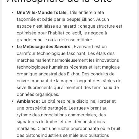
Une Ville-Monde Totale :
L’île entière a été
façonnée et bâtie par le peuple Elkhor. Aucun
espace n'est laissé au hasard : chaque structure est
optimisée pour l’habitat collectif, le négoce à
grande échelle ou la défense militaire.
Le Métissage des Savoirs :
Everward est un
carrefour technologique fascinant. Les étals des
marchés marient harmonieusement les innovations
technologiques humaines récentes et l’art magique
organique ancestral des Elkhor. Des conduits de
cuivre crachant de la vapeur longent des câbles de
sève fluorescents qui alimentent des terminaux de
données organiques.
Ambiance :
La cité respire la discipline, l'order et
une prospérité partagée. Les rues vibrent au
rythme des négociations commerciales, des
signatures de traités et des démonstrations
martiales. C'est une ruche bourdonnante où le bruit
des pistons industriels se mêle aux pulsations