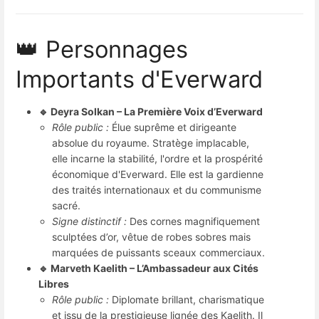
👑 Personnages
Importants d'Everward
🔹 Deyra Solkan – La Première Voix d’Everward
Rôle public :
Élue suprême et dirigeante
absolue du royaume. Stratège implacable,
elle incarne la stabilité, l'ordre et la prospérité
économique d'Everward. Elle est la gardienne
des traités internationaux et du communisme
sacré.
Signe distinctif :
Des cornes magnifiquement
sculptées d’or, vêtue de robes sobres mais
marquées de puissants sceaux commerciaux.
🔹 Marveth Kaelith – L’Ambassadeur aux Cités
Libres
Rôle public :
Diplomate brillant, charismatique
et issu de la prestigieuse lignée des Kaelith. Il