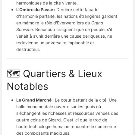
harmoniques de la cité vivante.
L'Ombre du Passé :
Derrière cette façade
d'harmonie parfaite, les nations étrangères gardent
en mémoire le rôle d'Everward lors du
Grand
Schisme
. Beaucoup craignent que ce peuple, s'il
venait à s'unir derrière une cause belliqueuse, ne
redevienne un adversaire implacable et
destructeur.
🗺️ Quartiers & Lieux
Notables
Le Grand Marché :
Le cœur battant de la cité. Une
halle monumentale ouverte sur les quais où
s'échangent les richesses et ressources venues des
quatre coins de Sicard. C'est ici que le troc de
haute technologie humaine rencontre le commerce
des composants magiques.