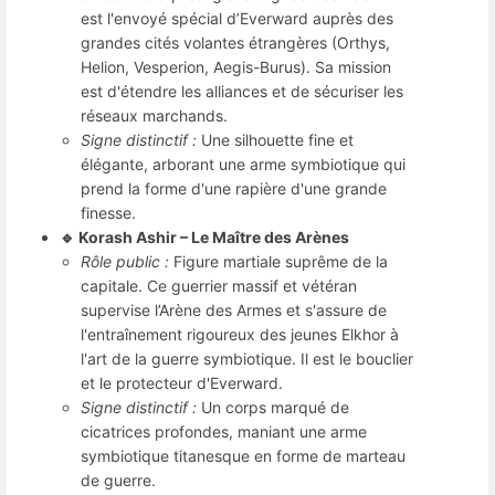
est l'envoyé spécial d’Everward auprès des
grandes cités volantes étrangères (Orthys,
Helion, Vesperion, Aegis-Burus). Sa mission
est d'étendre les alliances et de sécuriser les
réseaux marchands.
Signe distinctif :
Une silhouette fine et
élégante, arborant une arme symbiotique qui
prend la forme d'une rapière d'une grande
finesse.
🔹 Korash Ashir – Le Maître des Arènes
Rôle public :
Figure martiale suprême de la
capitale. Ce guerrier massif et vétéran
supervise l’Arène des Armes et s'assure de
l'entraînement rigoureux des jeunes Elkhor à
l'art de la guerre symbiotique. Il est le bouclier
et le protecteur d'Everward.
Signe distinctif :
Un corps marqué de
cicatrices profondes, maniant une arme
symbiotique titanesque en forme de marteau
de guerre.