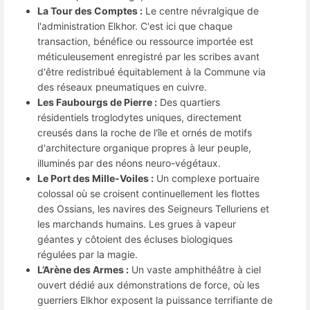
La Tour des Comptes :
Le centre névralgique de
l'administration Elkhor. C'est ici que chaque
transaction, bénéfice ou ressource importée est
méticuleusement enregistré par les scribes avant
d'être redistribué équitablement à la Commune via
des réseaux pneumatiques en cuivre.
Les Faubourgs de Pierre :
Des quartiers
résidentiels troglodytes uniques, directement
creusés dans la roche de l'île et ornés de motifs
d'architecture organique propres à leur peuple,
illuminés par des néons neuro-végétaux.
Le Port des Mille-Voiles :
Un complexe portuaire
colossal où se croisent continuellement les flottes
des Ossians, les navires des Seigneurs Telluriens et
les marchands humains. Les grues à vapeur
géantes y côtoient des écluses biologiques
régulées par la magie.
L’Arène des Armes :
Un vaste amphithéâtre à ciel
ouvert dédié aux démonstrations de force, où les
guerriers Elkhor exposent la puissance terrifiante de