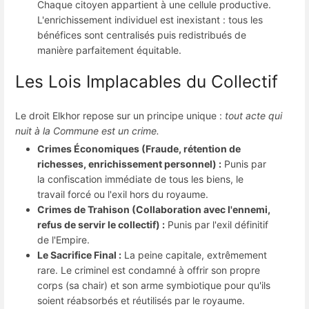
Chaque citoyen appartient à une cellule productive.
L'enrichissement individuel est inexistant : tous les
bénéfices sont centralisés puis redistribués de
manière parfaitement équitable.
Les Lois Implacables du Collectif
Le droit Elkhor repose sur un principe unique :
tout acte qui
nuit à la Commune est un crime.
Crimes Économiques (Fraude, rétention de
richesses, enrichissement personnel) :
Punis par
la confiscation immédiate de tous les biens, le
travail forcé ou l'exil hors du royaume.
Crimes de Trahison (Collaboration avec l'ennemi,
refus de servir le collectif) :
Punis par l'exil définitif
de l'Empire.
Le Sacrifice Final :
La peine capitale, extrêmement
rare. Le criminel est condamné à offrir son propre
corps (sa chair) et son arme symbiotique pour qu'ils
soient réabsorbés et réutilisés par le royaume.