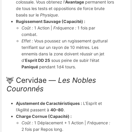
colossale. Vous obtenez l'
Avantage
permanent lors
de tous les tests et oppositions de force brute
basés sur le
Physique
.
Rugissement Sauvage (Capacité) :
Coût :
1 Action |
Fréquence :
1 fois par
combat.
Effet :
Vous poussez un rugissement guttural
terrifiant sur un rayon de 10 mètres. Les
ennemis dans la zone doivent réussir un jet
d'
Esprit DD 25
sous peine de subir l'état
Paniqué
pendant 1d4 tours.
🦌 Cervidae —
Les Nobles
Couronnés
Ajustement de Caractéristiques :
L'Esprit et
l'Agilité passent à
40–80
.
Charge Cornue (Capacité) :
Coût :
1 Déplacement + 1 Action |
Fréquence :
2 fois par Repos long.