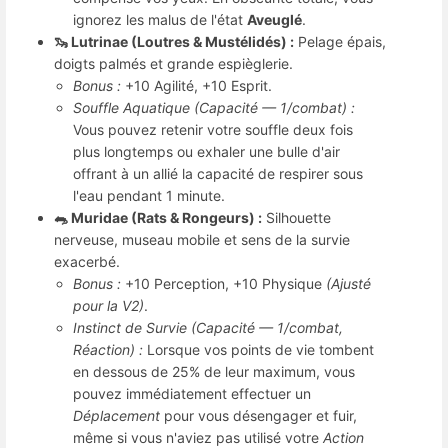
ignorez les malus de l'état
Aveuglé
.
🦦 Lutrinae (Loutres & Mustélidés) :
Pelage épais,
doigts palmés et grande espièglerie.
Bonus :
+10 Agilité, +10 Esprit.
Souffle Aquatique (Capacité — 1/combat) :
Vous pouvez retenir votre souffle deux fois
plus longtemps ou exhaler une bulle d'air
offrant à un allié la capacité de respirer sous
l'eau pendant 1 minute.
🐀 Muridae (Rats & Rongeurs) :
Silhouette
nerveuse, museau mobile et sens de la survie
exacerbé.
Bonus :
+10 Perception, +10 Physique
(Ajusté
pour la V2)
.
Instinct de Survie (Capacité — 1/combat,
Réaction) :
Lorsque vos points de vie tombent
en dessous de 25% de leur maximum, vous
pouvez immédiatement effectuer un
Déplacement
pour vous désengager et fuir,
même si vous n'aviez pas utilisé votre
Action