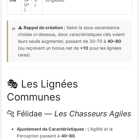
0*
)
)
⚠️
Rappel de création :
Selon la sous-ascendance
choisie ci-dessous, deux caractéristiques clés voient
leurs seuils augmenter, passant de 30–70 à
40–80
(ou reçoivent un bonus net de
+10
pour les lignées
rares).
🎭 Les Lignées
Communes
🐆 Félidae —
Les Chasseurs Agiles
Ajustement de Caractéristiques :
L'Agilité et la
Perception passent à
40–80
.