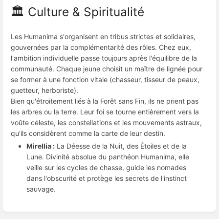
🏛️ Culture & Spiritualité
Les Humanima s'organisent en tribus strictes et solidaires,
gouvernées par la complémentarité des rôles. Chez eux,
l'ambition individuelle passe toujours après l'équilibre de la
communauté. Chaque jeune choisit un maître de lignée pour
se former à une fonction vitale (chasseur, tisseur de peaux,
guetteur, herboriste).
Bien qu'étroitement liés à la Forêt sans Fin, ils ne prient pas
les arbres ou la terre. Leur foi se tourne entièrement vers la
voûte céleste, les constellations et les mouvements astraux,
qu'ils considèrent comme la carte de leur destin.
Mirellia :
La Déesse de la Nuit, des Étoiles et de la
Lune. Divinité absolue du panthéon Humanima, elle
veille sur les cycles de chasse, guide les nomades
dans l'obscurité et protège les secrets de l'instinct
sauvage.
Entrer
en