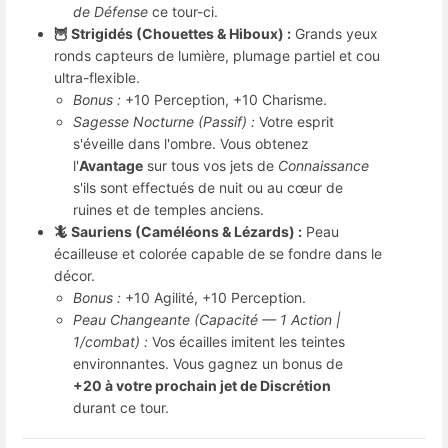
de Défense
ce tour-ci.
🦉 Strigidés (Chouettes & Hiboux) :
Grands yeux
ronds capteurs de lumière, plumage partiel et cou
ultra-flexible.
Bonus :
+10 Perception, +10 Charisme.
Sagesse Nocturne (Passif) :
Votre esprit
s'éveille dans l'ombre. Vous obtenez
l'
Avantage
sur tous vos jets de
Connaissance
s'ils sont effectués de nuit ou au cœur de
ruines et de temples anciens.
🦎 Sauriens (Caméléons & Lézards) :
Peau
écailleuse et colorée capable de se fondre dans le
décor.
Bonus :
+10 Agilité, +10 Perception.
Peau Changeante (Capacité — 1 Action |
1/combat) :
Vos écailles imitent les teintes
environnantes. Vous gagnez un bonus de
+20 à votre prochain jet de Discrétion
durant ce tour.