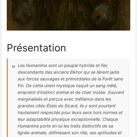
Présentation
Les Humanima sont un peuple hybride et fier,
descendants des anciens Elkhor qui se lièrent jadis
aux forces sauvages et primordiales de la Forêt sans
Fin. De cette union mystique naquit un sang mêlé,
empreint d’instinct animal et de chair mutée. Souvent
marginalisés et perçus avec méfiance dans les
grandes cités-États de Sicard, ils y sont pourtant
hautement respectés pour leurs sens hors normes et
leur adaptabilité physique exceptionnelle. Chaque
Humanima porte en lui les traits distinctifs de sa
lignée animale, définissant son rôle, ses aptitudes et