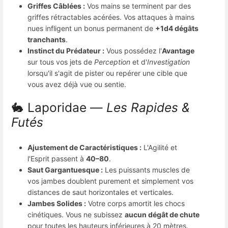
Griffes Câblées :
Vos mains se terminent par des
griffes rétractables acérées. Vos attaques à mains
nues infligent un bonus permanent de
+1d4 dégâts
tranchants
.
Instinct du Prédateur :
Vous possédez l'
Avantage
sur tous vos jets de
Perception
et d'
Investigation
lorsqu'il s'agit de pister ou repérer une cible que
vous avez déjà vue ou sentie.
🐇 Laporidae —
Les Rapides &
Futés
Ajustement de Caractéristiques :
L'Agilité et
l'Esprit passent à
40–80
.
Saut Gargantuesque :
Les puissants muscles de
vos jambes doublent purement et simplement vos
distances de saut horizontales et verticales.
Jambes Solides :
Votre corps amortit les chocs
cinétiques. Vous ne subissez
aucun dégât de chute
pour toutes les hauteurs inférieures à 20 mètres.