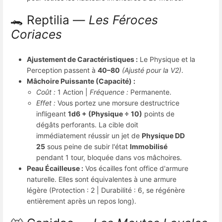
🐊 Reptilia —
Les Féroces
Coriaces
Ajustement de Caractéristiques :
Le Physique et la
Perception passent à
40–80
(Ajusté pour la V2)
.
Mâchoire Puissante (Capacité) :
Coût :
1 Action |
Fréquence :
Permanente.
Effet :
Vous portez une morsure destructrice
infligeant
1d6 + (Physique ÷ 10)
points de
dégâts perforants. La cible doit
immédiatement réussir un jet de
Physique DD
25
sous peine de subir l'état
Immobilisé
pendant 1 tour, bloquée dans vos mâchoires.
Peau Écailleuse :
Vos écailles font office d'armure
naturelle. Elles sont équivalentes à une armure
légère (Protection : 2 | Durabilité : 6, se régénère
entièrement après un repos long).