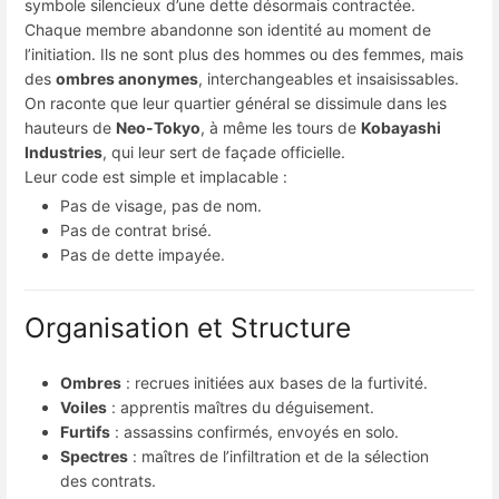
symbole silencieux d’une dette désormais contractée.
Chaque membre abandonne son identité au moment de
l’initiation. Ils ne sont plus des hommes ou des femmes, mais
des
ombres anonymes
, interchangeables et insaisissables.
On raconte que leur quartier général se dissimule dans les
hauteurs de
Neo-Tokyo
, à même les tours de
Kobayashi
Industries
, qui leur sert de façade officielle.
Leur code est simple et implacable :
Pas de visage, pas de nom.
Pas de contrat brisé.
Pas de dette impayée.
Organisation et Structure
Ombres
: recrues initiées aux bases de la furtivité.
Voiles
: apprentis maîtres du déguisement.
Furtifs
: assassins confirmés, envoyés en solo.
Spectres
: maîtres de l’infiltration et de la sélection
des contrats.