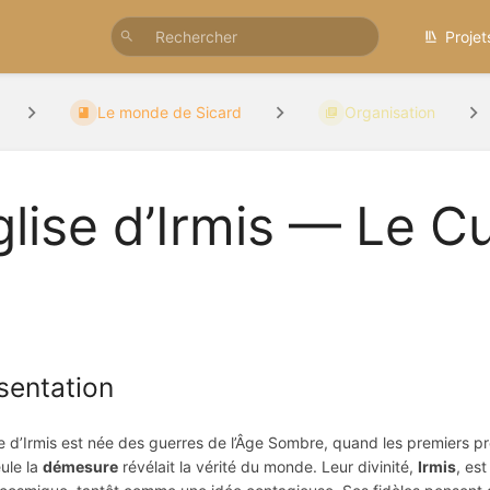
Projet
Le monde de Sicard
Organisation
glise d’Irmis — Le C
sentation
se d’Irmis est née des guerres de l’Âge Sombre, quand les premiers prêt
ule la
démesure
révélait la vérité du monde. Leur divinité,
Irmis
, es