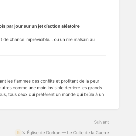
is par jour sur un jet d’action aléatoire
lat de chance imprévisible… ou un rire malsain au
tisant les flammes des conflits et profitant de la peur
autres comme une main invisible derrière les grands
fous, tous ceux qui préfèrent un monde qui brûle à un
Suivant
⚔️ Église de Dorkan — Le Culte de la Guerre