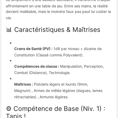
affrontement en une table de jeu
.
Entre ses mains, la réalité
devient malléable, mais le moindre faux pas peut lui coûter la
vie
.
📊 Caractéristiques & Maîtrises
Crans de Santé (PV) :
1d8 par niveau + dizaine de
Constitution (Classé comme Polyvalent)
.
Compétences de classe :
Manipulation, Perception,
Combat (Distance), Technologie
.
Maîtrises :
Pistolets légers et lourds (9mm,
Magnum)
, Armes de mêlée légères (dagues, lames
rétractables)
, Armures légères
.
⚙ Compétence de Base (Niv. 1) :
Tapis !