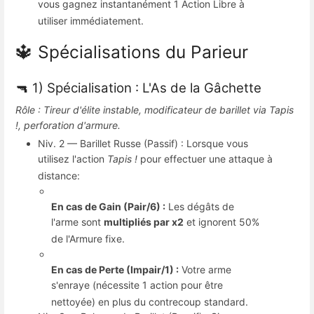
vous gagnez instantanément 1 Action Libre à
utiliser immédiatement
.
🔱 Spécialisations du Parieur
🔫 1) Spécialisation : L'As de la Gâchette
Rôle : Tireur d'élite instable, modificateur de barillet via Tapis
!, perforation d'armure.
Niv.
2 — Barillet Russe (Passif) : Lorsque vous
utilisez l'action
Tapis !
pour effectuer une attaque à
distance
:
En cas de Gain (Pair/6) :
Les dégâts de
l'arme sont
multipliés par x2
et ignorent 50%
de l'Armure fixe
.
En cas de Perte (Impair/1) :
Votre arme
s'enraye (nécessite 1 action pour être
nettoyée) en plus du contrecoup standard
.