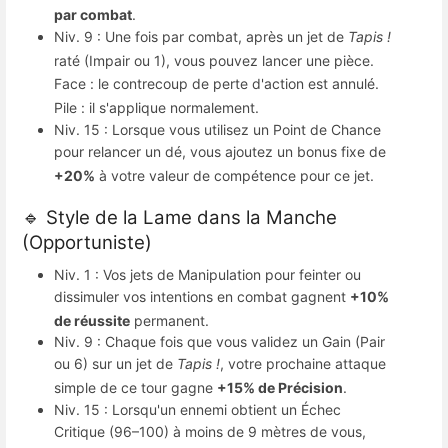
par combat
.
Niv.
9 : Une fois par combat, après un jet de
Tapis !
raté (Impair ou 1), vous pouvez lancer une pièce
.
Face : le contrecoup de perte d'action est annulé
.
Pile : il s'applique normalement
.
Niv.
15 : Lorsque vous utilisez un Point de Chance
pour relancer un dé, vous ajoutez un bonus fixe de
+20%
à votre valeur de compétence pour ce jet
.
🔹 Style de la Lame dans la Manche
(Opportuniste)
Niv.
1 : Vos jets de Manipulation pour feinter ou
dissimuler vos intentions en combat gagnent
+10%
de réussite
permanent
.
Niv.
9 : Chaque fois que vous validez un Gain (Pair
ou 6) sur un jet de
Tapis !
, votre prochaine attaque
simple de ce tour gagne
+15% de Précision
.
Niv.
15 : Lorsqu'un ennemi obtient un Échec
Critique (96–100) à moins de 9 mètres de vous,