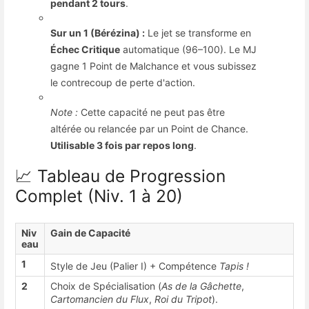
pendant 2 tours
.
Sur un 1 (Bérézina) :
Le jet se transforme en
Échec Critique
automatique (96–100)
.
Le MJ
gagne 1 Point de Malchance
et vous subissez
le contrecoup de perte d'action
.
Note :
Cette capacité ne peut pas être
altérée ou relancée par un Point de Chance
.
Utilisable 3 fois par repos long
.
📈 Tableau de Progression
Complet (Niv. 1 à 20)
Niv
Gain de Capacité
eau
1
Style de Jeu (Palier I) + Compétence
Tapis !
2
Choix de Spécialisation (
As de la Gâchette
,
Cartomancien du Flux
,
Roi du Tripot
)
.