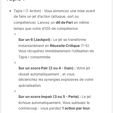
Tapis ! (1 Action)
: Vous annoncez une mise avant
de faire un jet d’action (attaque, sort ou
compétence)
.
Lancez un
d6 de Pari
en même
temps que votre d100 de compétence
:
Sur un 6 (Jackpot) :
Le jet se transforme
instantanément en
Réussite Critique
(1–5)
.
Vous récupérez immédiatement l'utilisation de
Tapis ! consommée
.
Sur un score Pair (2 ou 4 - Gain) :
Votre jet
réussit automatiquement
, et vous
déclenchez les synergies explosives de votre
spécialisation
.
Sur un score Impair (3 ou 5 - Perte) :
Le jet
échoue automatiquement
.
Vous subissez le
contrecoup : vous perdez
1 action par tour