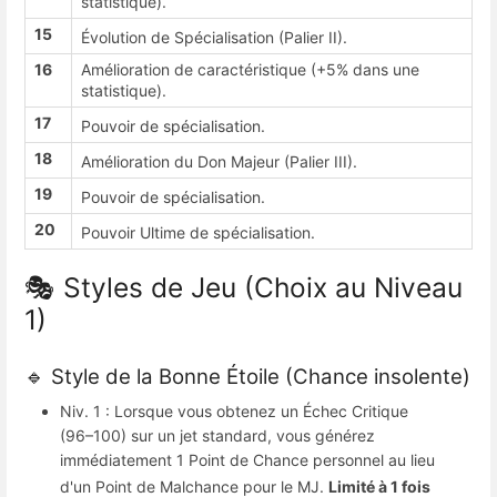
statistique)
.
15
Évolution de Spécialisation (Palier II)
.
16
Amélioration de caractéristique (+5% dans une
statistique)
.
17
Pouvoir de spécialisation
.
18
Amélioration du Don Majeur (Palier III)
.
19
Pouvoir de spécialisation
.
20
Pouvoir Ultime de spécialisation
.
🎭 Styles de Jeu (Choix au Niveau
1)
🔹 Style de la Bonne Étoile (Chance insolente)
Niv.
1 : Lorsque vous obtenez un Échec Critique
(96–100) sur un jet standard, vous générez
immédiatement 1 Point de Chance personnel au lieu
d'un Point de Malchance pour le MJ
.
Limité à 1 fois