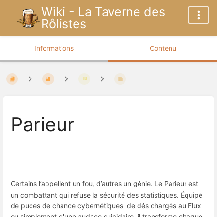
Wiki - La Taverne des
Rôlistes
Informations
Contenu
Parieur
Certains l’appellent un fou, d’autres un génie.
Le Parieur est
un combattant qui refuse la sécurité des statistiques
.
Équipé
de puces de chance cybernétiques, de dés chargés au Flux
ou simplement d'une audace suicidaire, il transforme chaque