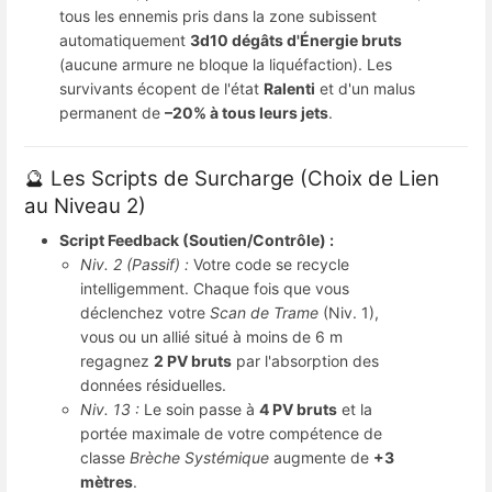
tous les ennemis pris dans la zone subissent
automatiquement
3d10 dégâts d'Énergie bruts
(aucune armure ne bloque la liquéfaction). Les
survivants écopent de l'état
Ralenti
et d'un malus
permanent de
–20% à tous leurs jets
.
🔮 Les Scripts de Surcharge (Choix de Lien
au Niveau 2)
Script Feedback (Soutien/Contrôle) :
Niv. 2 (Passif) :
Votre code se recycle
intelligemment. Chaque fois que vous
déclenchez votre
Scan de Trame
(Niv. 1),
vous ou un allié situé à moins de 6 m
regagnez
2 PV bruts
par l'absorption des
données résiduelles.
Niv. 13 :
Le soin passe à
4 PV bruts
et la
portée maximale de votre compétence de
classe
Brèche Systémique
augmente de
+3
mètres
.