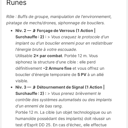
Runes
Rôle : Buffs de groupe, manipulation de l'environnement,
piratage de mechs/drones, siphonnage de boucliers.
Niv. 2 — 📡 Forçage de Verrous (1 Action |
Surchauffe : 2) :
>
Vous craquez le protocole d'un
implant ou d'un bouclier ennemi pour en redistribuer
l'énergie brute à votre escouade.
Utilisable
2× par combat
. Portée 12 m. Vous
siphonez la structure d'une cible : elle perd
définitivement
–2 Armure fixe
et vous offrez un
bouclier d'énergie temporaire de
5 PV
à un allié
visible.
Niv. 3 — 📡 Détournement de Signal (1 Action |
Surchauffe : 2) :
>
Vous prenez brièvement le
contrôle des systèmes automatisés ou des implants
d'un ennemi de bas rang.
Portée 12 m. La cible (un objet technologique ou un
humanoïde possédant des implants) doit réussir un
test d'Esprit DD 25. En cas d'échec, elle effectue