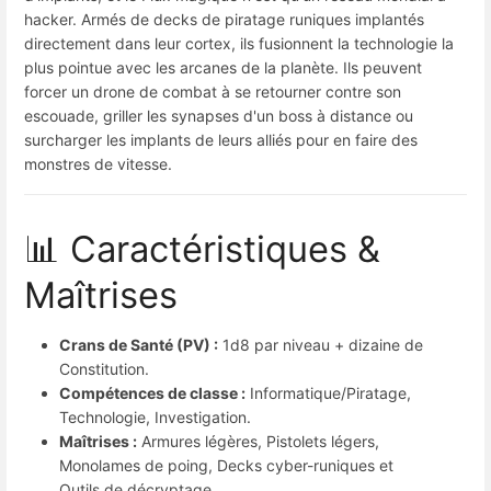
hacker. Armés de decks de piratage runiques implantés
directement dans leur cortex, ils fusionnent la technologie la
plus pointue avec les arcanes de la planète. Ils peuvent
forcer un drone de combat à se retourner contre son
escouade, griller les synapses d'un boss à distance ou
surcharger les implants de leurs alliés pour en faire des
monstres de vitesse.
📊 Caractéristiques &
Maîtrises
Crans de Santé (PV) :
1d8 par niveau + dizaine de
Constitution.
Compétences de classe :
Informatique/Piratage,
Technologie, Investigation.
Maîtrises :
Armures légères, Pistolets légers,
Monolames de poing, Decks cyber-runiques et
Outils de décryptage.