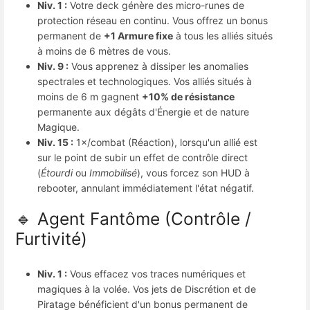
Niv. 1 :
Votre deck génère des micro-runes de
protection réseau en continu. Vous offrez un bonus
permanent de
+1 Armure fixe
à tous les alliés situés
à moins de 6 mètres de vous.
Niv. 9 :
Vous apprenez à dissiper les anomalies
spectrales et technologiques. Vos alliés situés à
moins de 6 m gagnent
+10% de résistance
permanente aux dégâts d'Énergie et de nature
Magique.
Niv. 15 :
1×/combat (Réaction), lorsqu'un allié est
sur le point de subir un effet de contrôle direct
(
Étourdi
ou
Immobilisé
), vous forcez son HUD à
rebooter, annulant immédiatement l'état négatif.
🔹 Agent Fantôme (Contrôle /
Furtivité)
Niv. 1 :
Vous effacez vos traces numériques et
magiques à la volée. Vos jets de Discrétion et de
Piratage bénéficient d'un bonus permanent de