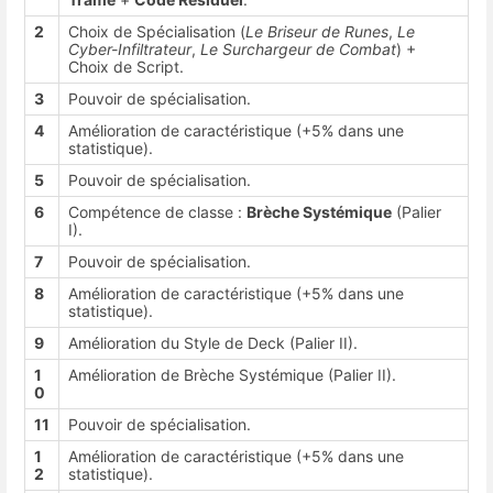
2
Choix de Spécialisation (
Le Briseur de Runes
,
Le
Cyber-Infiltrateur
,
Le Surchargeur de Combat
) +
Choix de Script.
3
Pouvoir de spécialisation.
4
Amélioration de caractéristique (+5% dans une
statistique).
5
Pouvoir de spécialisation.
6
Compétence de classe :
Brèche Systémique
(Palier
I).
7
Pouvoir de spécialisation.
8
Amélioration de caractéristique (+5% dans une
statistique).
9
Amélioration du Style de Deck (Palier II).
1
Amélioration de Brèche Systémique (Palier II).
0
11
Pouvoir de spécialisation.
1
Amélioration de caractéristique (+5% dans une
2
statistique).