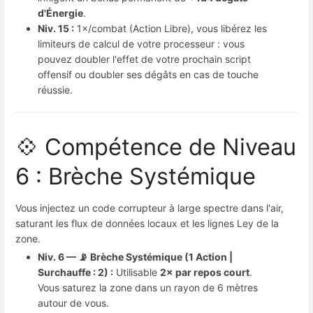
d'Énergie
.
Niv. 15 :
1×/combat (Action Libre), vous libérez les
limiteurs de calcul de votre processeur : vous
pouvez doubler l'effet de votre prochain script
offensif ou doubler ses dégâts en cas de touche
réussie.
💠 Compétence de Niveau
6 : Brèche Systémique
Vous injectez un code corrupteur à large spectre dans l'air,
saturant les flux de données locaux et les lignes Ley de la
zone.
Niv. 6 — 📡 Brèche Systémique (1 Action |
Surchauffe : 2) :
Utilisable
2× par repos court
.
Vous saturez la zone dans un rayon de 6 mètres
autour de vous.