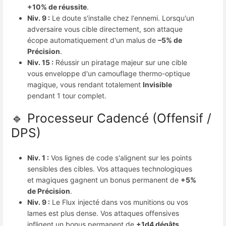
+10% de réussite
.
Niv. 9 :
Le doute s'installe chez l'ennemi. Lorsqu'un
adversaire vous cible directement, son attaque
écope automatiquement d'un malus de
–5% de
Précision
.
Niv. 15 :
Réussir un piratage majeur sur une cible
vous enveloppe d'un camouflage thermo-optique
magique, vous rendant totalement
Invisible
pendant 1 tour complet.
🔹 Processeur Cadencé (Offensif /
DPS)
Niv. 1 :
Vos lignes de code s'alignent sur les points
sensibles des cibles. Vos attaques technologiques
et magiques gagnent un bonus permanent de
+5%
de Précision
.
Niv. 9 :
Le Flux injecté dans vos munitions ou vos
lames est plus dense. Vos attaques offensives
infligent un bonus permanent de
+1d4 dégâts