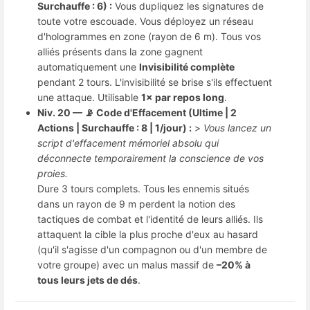
Surchauffe : 6) :
Vous dupliquez les signatures de
toute votre escouade. Vous déployez un réseau
d'hologrammes en zone (rayon de 6 m). Tous vos
alliés présents dans la zone gagnent
automatiquement une
Invisibilité complète
pendant 2 tours. L'invisibilité se brise s'ils effectuent
une attaque. Utilisable
1× par repos long
.
Niv. 20 — 📡 Code d'Effacement (Ultime | 2
Actions | Surchauffe : 8 | 1/jour) :
>
Vous lancez un
script d'effacement mémoriel absolu qui
déconnecte temporairement la conscience de vos
proies.
Dure 3 tours complets. Tous les ennemis situés
dans un rayon de 9 m perdent la notion des
tactiques de combat et l'identité de leurs alliés. Ils
attaquent la cible la plus proche d'eux au hasard
(qu'il s'agisse d'un compagnon ou d'un membre de
votre groupe) avec un malus massif de
–20% à
tous leurs jets de dés
.