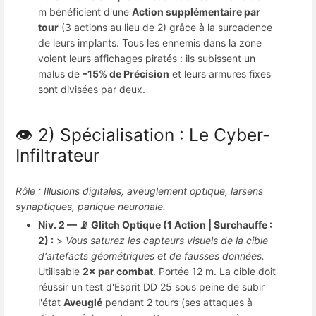
m bénéficient d'une
Action supplémentaire par
tour
(3 actions au lieu de 2) grâce à la surcadence
de leurs implants. Tous les ennemis dans la zone
voient leurs affichages piratés : ils subissent un
malus de
–15% de Précision
et leurs armures fixes
sont divisées par deux.
👁️ 2) Spécialisation : Le Cyber-
Infiltrateur
Rôle : Illusions digitales, aveuglement optique, larsens
synaptiques, panique neuronale.
Niv. 2 — 📡 Glitch Optique (1 Action | Surchauffe :
2) :
>
Vous saturez les capteurs visuels de la cible
d'artefacts géométriques et de fausses données.
Utilisable
2× par combat
. Portée 12 m. La cible doit
réussir un test d'Esprit DD 25 sous peine de subir
l'état
Aveuglé
pendant 2 tours (ses attaques à