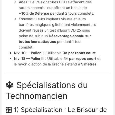
Alliés :
Leurs signatures HUD s'effacent des
radars ennemis, leur offrant un bonus de
+10% de Défense
pendant 2 tours complets.
Ennemis :
Leurs implants visuels et leurs
barrières magiques glitcheront violemment. Ils
doivent réussir un test d'Esprit DD 25 sous
peine de subir un
Désavantage absolu sur
toutes leurs attaques
pendant 1 tour
complet.
Niv. 10 — Palier II :
Utilisable
3× par repos court
.
Niv. 18 — Palier III :
Utilisable
4× par repos court
et
le rayon d'action de la brèche s'étend à
9 mètres
.
🔱 Spécialisations du
Technomancien
🎛️ 1) Spécialisation : Le Briseur de