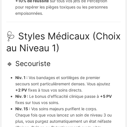
+10% de réussite
sur tous vos jets de Perception
pour repérer les pièges toxiques ou les personnes
empoisonnées.
🩺 Styles Médicaux (Choix
au Niveau 1)
🔹 Secouriste
Niv. 1 :
Vos bandages et sortilèges de premier
secours sont particulièrement denses. Vous ajoutez
+2 PV
fixes à tous vos soins directs.
Niv. 9 :
Le bonus d'efficacité clinique passe à
+5 PV
fixes sur tous vos soins.
Niv. 15 :
Vos soins majeurs purifient le corps.
Chaque fois que vous lancez un soin de niveau 3 ou
plus, vous purgez automatiquement un état néfaste