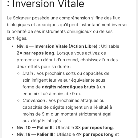
: Inversion Vitale
Le Soigneur possède une compréhension si fine des flux
biologiques et arcaniques qu'il peut instantanément inverser
la polarité de ses instruments chirurgicaux ou de ses
sortilèges.
Niv. 6 — Inversion Vitale (Action Libre) :
Utilisable
2× par repos long
. Lorsque vous activez ce
protocole au début d'un round, choisissez l'un des
deux effets pour sa durée :
Drain :
Vos prochains sorts ou capacités de
soin infligent leur valeur équivalente sous
forme de
dégâts nécrotiques bruts
à un
ennemi situé à moins de 9 m.
Conversion :
Vos prochaines attaques ou
capacités de dégâts soignent un allié situé à
moins de 9 m d'un montant strictement égal
aux dégâts infligés.
Niv. 10 — Palier II :
Utilisable
3× par repos long
.
Niv. 18 — Palier III :
Utilisable
4× par repos long
et