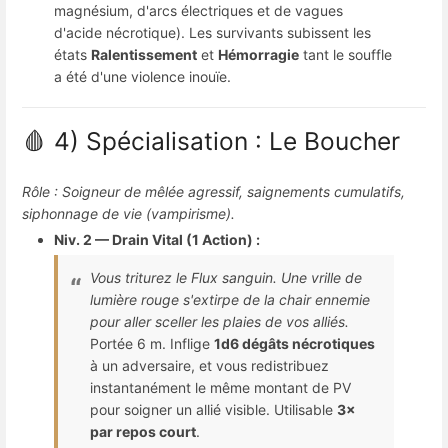
magnésium, d'arcs électriques et de vagues
d'acide nécrotique). Les survivants subissent les
états
Ralentissement
et
Hémorragie
tant le souffle
a été d'une violence inouïe.
🩸 4) Spécialisation : Le Boucher
Rôle : Soigneur de mêlée agressif, saignements cumulatifs,
siphonnage de vie (vampirisme).
Niv. 2 — Drain Vital (1 Action) :
Vous triturez le Flux sanguin. Une vrille de
lumière rouge s'extirpe de la chair ennemie
pour aller sceller les plaies de vos alliés.
Portée 6 m. Inflige
1d6 dégâts nécrotiques
à un adversaire, et vous redistribuez
instantanément le même montant de PV
pour soigner un allié visible. Utilisable
3×
par repos court
.