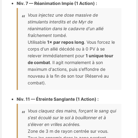
Niv. 7 — Réanimation Impie (1 Action) :
Vous injectez une dose massive de
stimulants interdits et de Myr de
réanimation dans le cadavre d'un allié
fraîchement tombé.
Utilisable
1× par repos long
. Vous forcez le
corps d'un allié décédé ou à 0 PV à se
relever immédiatement pour
1 unique tour
de combat
. Il agit normalement à son
maximum d'actions, puis s'effondre de
nouveau à la fin de son tour (Réservé au
combat).
Niv. 11 — Étreinte Sanglante (1 Action) :
Vous claquez des mains, forçant le sang qui
s'est écoulé sur le sol à bouillonner et à
s'élever en vrilles acérées.
Zone de 3 m de rayon centrée sur vous.
Tous les ennemis dans la zone perdent