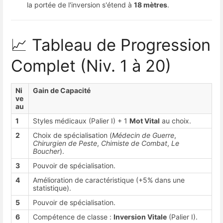
la portée de l'inversion s'étend à
18 mètres
.
📈 Tableau de Progression
Complet (Niv. 1 à 20)
Ni
Gain de Capacité
ve
au
1
Styles médicaux (Palier I) + 1
Mot Vital
au choix.
2
Choix de spécialisation (
Médecin de Guerre
,
Chirurgien de Peste
,
Chimiste de Combat
,
Le
Boucher
).
3
Pouvoir de spécialisation.
4
Amélioration de caractéristique (+5% dans une
statistique).
5
Pouvoir de spécialisation.
6
Compétence de classe :
Inversion Vitale
(Palier I).