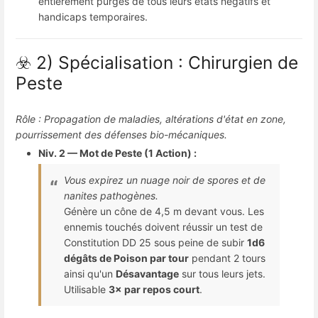
entièrement purgés de tous leurs états négatifs et
handicaps temporaires.
☣️ 2) Spécialisation : Chirurgien de
Peste
Rôle : Propagation de maladies, altérations d'état en zone,
pourrissement des défenses bio-mécaniques.
Niv. 2 — Mot de Peste (1 Action) :
Vous expirez un nuage noir de spores et de
nanites pathogènes.
Génère un cône de 4,5 m devant vous. Les
ennemis touchés doivent réussir un test de
Constitution DD 25 sous peine de subir
1d6
dégâts de Poison par tour
pendant 2 tours
ainsi qu'un
Désavantage
sur tous leurs jets.
Utilisable
3× par repos court
.