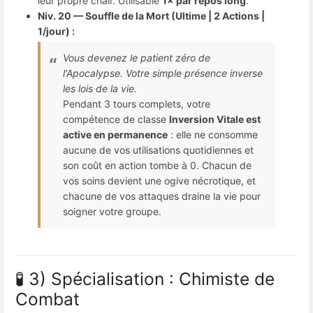
leur propre chair. Utilisable
1× par repos long
.
Niv. 20 — Souffle de la Mort (Ultime | 2 Actions |
1/jour) :
Vous devenez le patient zéro de
l'Apocalypse. Votre simple présence inverse
les lois de la vie.
Pendant 3 tours complets, votre
compétence de classe
Inversion Vitale est
active en permanence
: elle ne consomme
aucune de vos utilisations quotidiennes et
son coût en action tombe à 0. Chacun de
vos soins devient une ogive nécrotique, et
chacune de vos attaques draine la vie pour
soigner votre groupe.
🧪 3) Spécialisation : Chimiste de
Combat