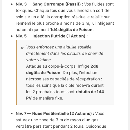
Niv. 3 — Sang Corrompu (Passif) :
Vos fluides sont
toxiques. Chaque fois que vous lancez un sort de
soin sur un allié, la corruption résiduelle rejaillit sur
l'ennemi le plus proche à moins de 3 m, lui infligeant
automatiquement
1d4 dégâts de Poison
.
Niv. 5 — Injection Putride (1 Action) :
Vous enfoncez une aiguille souillée
directement dans les circuits de chair de
votre victime.
Attaque au corps-à-corps. Inflige
2d8
dégâts de Poison
. De plus, l'infection
nécrose ses capacités de récupération :
tous les soins que la cible recevra durant
les 2 prochains tours sont
réduits de 1d4
PV
de manière fixe.
Niv. 7 — Nuée Pestilentielle (2 Actions) :
Vous
saturez une zone de 3 m de rayon d'un gaz
verdâtre persistant pendant 2 tours. Quiconque