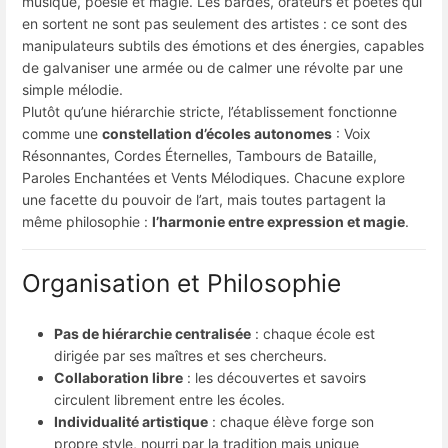
musique, poésie et magie. Les bardes, orateurs et poètes qui
en sortent ne sont pas seulement des artistes : ce sont des
manipulateurs subtils des émotions et des énergies, capables
de galvaniser une armée ou de calmer une révolte par une
simple mélodie.
Plutôt qu’une hiérarchie stricte, l’établissement fonctionne
comme une
constellation d’écoles autonomes
: Voix
Résonnantes, Cordes Éternelles, Tambours de Bataille,
Paroles Enchantées et Vents Mélodiques. Chacune explore
une facette du pouvoir de l’art, mais toutes partagent la
même philosophie :
l’harmonie entre expression et magie
.
Organisation et Philosophie
Pas de hiérarchie centralisée
: chaque école est
dirigée par ses maîtres et ses chercheurs.
Collaboration libre
: les découvertes et savoirs
circulent librement entre les écoles.
Individualité artistique
: chaque élève forge son
propre style, nourri par la tradition mais unique