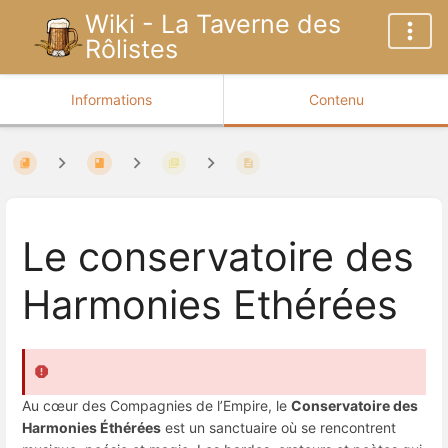
Wiki - La Taverne des
Rôlistes
Informations
Contenu
Le conservatoire des
Harmonies Ethérées
Au cœur des Compagnies de l’Empire, le
Conservatoire des
Harmonies Éthérées
est un sanctuaire où se rencontrent