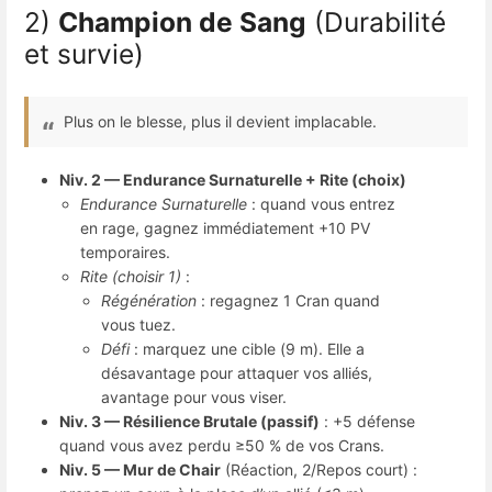
2)
Champion de Sang
(Durabilité
et survie)
Plus on le blesse, plus il devient implacable.
Niv. 2 — Endurance Surnaturelle + Rite (choix)
Endurance Surnaturelle
: quand vous entrez
en rage, gagnez immédiatement +10 PV
temporaires.
Rite (choisir 1)
:
Régénération
: regagnez 1 Cran quand
vous tuez.
Défi
: marquez une cible (9 m). Elle a
désavantage pour attaquer vos alliés,
avantage pour vous viser.
Niv. 3 — Résilience Brutale (passif)
: +5 défense
quand vous avez perdu ≥50 % de vos Crans.
Niv. 5 — Mur de Chair
(Réaction, 2/Repos court) :