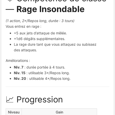
—
Rage Insondable
(1 action, 2×/Repos long, durée : 3 tours)
Vous entrez en rage :
+5 aux jets d’attaque de mêlée.
+1d6 dégâts supplémentaires.
La rage dure tant que vous attaquez ou subissez
des attaques.
Améliorations :
Niv. 7
: durée portée à 4 tours.
Niv. 15
: utilisable 3×/Repos long.
Niv. 20
: utilisable 4×/Repos long.
📈 Progression
Niveau
Gain