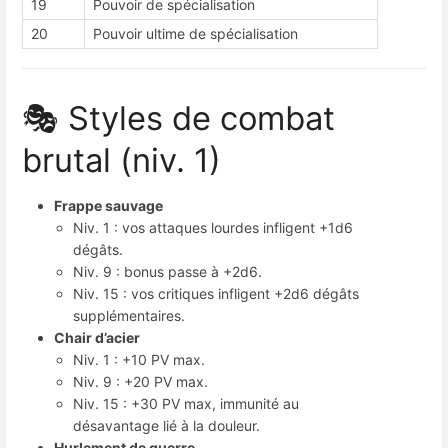
19
Pouvoir de spécialisation
20
Pouvoir ultime de spécialisation
🎭 Styles de combat
brutal (niv. 1)
Frappe sauvage
Niv. 1 : vos attaques lourdes infligent +1d6
dégâts.
Niv. 9 : bonus passe à +2d6.
Niv. 15 : vos critiques infligent +2d6 dégâts
supplémentaires.
Chair d’acier
Niv. 1 : +10 PV max.
Niv. 9 : +20 PV max.
Niv. 15 : +30 PV max, immunité au
désavantage lié à la douleur.
Hurlement de guerre