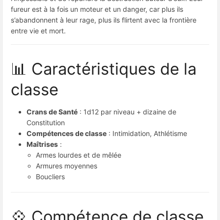
fureur est à la fois un moteur et un danger, car plus ils
s’abandonnent à leur rage, plus ils flirtent avec la frontière
entre vie et mort.
📊 Caractéristiques de la
classe
Crans de Santé
: 1d12 par niveau + dizaine de
Constitution
Compétences de classe
: Intimidation, Athlétisme
Maîtrises
:
Armes lourdes et de mêlée
Armures moyennes
Boucliers
💠 Compétence de classe