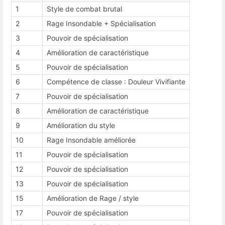
1
Style de combat brutal
2
Rage Insondable + Spécialisation
3
Pouvoir de spécialisation
4
Amélioration de caractéristique
5
Pouvoir de spécialisation
6
Compétence de classe : Douleur Vivifiante
7
Pouvoir de spécialisation
8
Amélioration de caractéristique
9
Amélioration du style
10
Rage Insondable améliorée
11
Pouvoir de spécialisation
12
Pouvoir de spécialisation
13
Pouvoir de spécialisation
15
Amélioration de Rage / style
17
Pouvoir de spécialisation