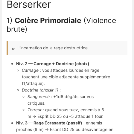
Berserker
1)
Colère Primordiale
(Violence
brute)
L’incarnation de la rage destructrice.
Niv. 2 — Carnage + Doctrine (choix)
Carnage
: vos attaques lourdes en rage
touchent une cible adjacente supplémentaire
(1/attaque).
Doctrine (choisir 1)
:
Sang versé
: +1d6 dégâts sur vos
critiques.
Terreur
: quand vous tuez, ennemis à 6
m → Esprit DD 25 ou –5 attaque 1 tour.
Niv. 3 — Rage Écrasante (passif)
: ennemis
proches (6 m) → Esprit DD 25 ou désavantage en