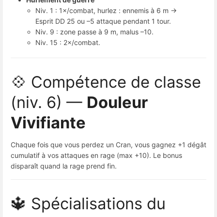
Niv. 1 : 1×/combat, hurlez : ennemis à 6 m →
Esprit DD 25 ou –5 attaque pendant 1 tour.
Niv. 9 : zone passe à 9 m, malus –10.
Niv. 15 : 2×/combat.
💠 Compétence de classe
(niv. 6) —
Douleur
Vivifiante
Chaque fois que vous perdez un Cran, vous gagnez +1 dégât
cumulatif à vos attaques en rage (max +10). Le bonus
disparaît quand la rage prend fin.
🔱 Spécialisations du