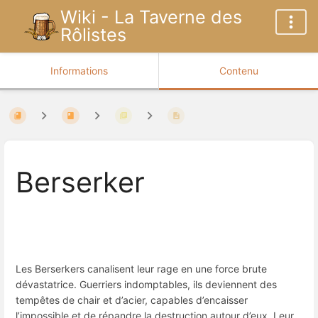
Wiki - La Taverne des
Rôlistes
Informations
Contenu
Berserker
Les Berserkers canalisent leur rage en une force brute
dévastatrice. Guerriers indomptables, ils deviennent des
tempêtes de chair et d’acier, capables d’encaisser
l’impossible et de répandre la destruction autour d’eux. Leur