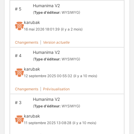
Humanima V2
#
5
(
Type d'éditeur:
WYSIWYG)
karubak
16 mai 2026 18:01:39
(il y a 2 mois)
Changements
|
Version actuelle
Humanima V2
#
4
(
Type d'éditeur:
WYSIWYG)
karubak
12 septembre 2025 00:55:32
(il y a 10 mois)
Changements
|
Prévisualisation
Humanima V2
#
3
(
Type d'éditeur:
WYSIWYG)
karubak
11 septembre 2025 13:08:28
(il y a 10 mois)