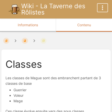
Wiki - La Taverne des
Rôlistes
Informations
Contenu
Classes
Les classes de Mague sont des embranchent partant de 3
classes de base
Guerrier
Voleur
Mage
Ces classe évolue ensuite vers des sous classes