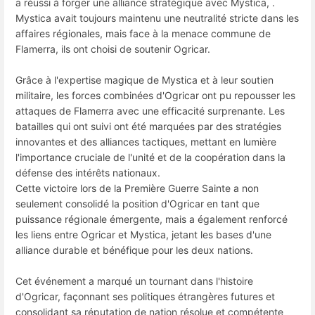
a réussi à forger une alliance stratégique avec Mystica, .
Mystica avait toujours maintenu une neutralité stricte dans les
affaires régionales, mais face à la menace commune de
Flamerra, ils ont choisi de soutenir Ogricar.
Grâce à l'expertise magique de Mystica et à leur soutien
militaire, les forces combinées d'Ogricar ont pu repousser les
attaques de Flamerra avec une efficacité surprenante. Les
batailles qui ont suivi ont été marquées par des stratégies
innovantes et des alliances tactiques, mettant en lumière
l'importance cruciale de l'unité et de la coopération dans la
défense des intérêts nationaux.
Cette victoire lors de la Première Guerre Sainte a non
seulement consolidé la position d'Ogricar en tant que
puissance régionale émergente, mais a également renforcé
les liens entre Ogricar et Mystica, jetant les bases d'une
alliance durable et bénéfique pour les deux nations.
Cet événement a marqué un tournant dans l'histoire
d'Ogricar, façonnant ses politiques étrangères futures et
consolidant sa réputation de nation résolue et compétente