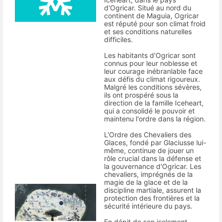
d'Ogricar. Situé au nord du
continent de Maguia, Ogricar
est réputé pour son climat froid
et ses conditions naturelles
difficiles.
Les habitants d'Ogricar sont
connus pour leur noblesse et
leur courage inébranlable face
aux défis du climat rigoureux.
Malgré les conditions sévères,
ils ont prospéré sous la
direction de la famille Iceheart,
qui a consolidé le pouvoir et
maintenu l'ordre dans la région.
L'Ordre des Chevaliers des
Glaces, fondé par Glaciusse lui-
même, continue de jouer un
rôle crucial dans la défense et
la gouvernance d'Ogricar. Les
chevaliers, imprégnés de la
magie de la glace et de la
discipline martiale, assurent la
protection des frontières et la
sécurité intérieure du pays.
En dépit de son isolement