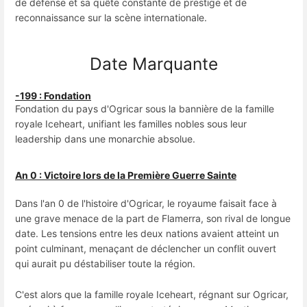
de défense et sa quête constante de prestige et de
reconnaissance sur la scène internationale.
Date Marquante
-199 : Fondation
Fondation du pays d'Ogricar sous la bannière de la famille
royale Iceheart, unifiant les familles nobles sous leur
leadership dans une monarchie absolue.
An 0 : Victoire lors de la Première Guerre Sainte
Dans l'an 0 de l'histoire d'Ogricar, le royaume faisait face à
une grave menace de la part de Flamerra, son rival de longue
date. Les tensions entre les deux nations avaient atteint un
point culminant, menaçant de déclencher un conflit ouvert
qui aurait pu déstabiliser toute la région.
C'est alors que la famille royale Iceheart, régnant sur Ogricar,