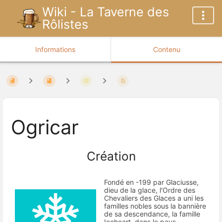
Wiki - La Taverne des
Rôlistes
Informations
Contenu
Ogricar
Création
Fondé en -199 par Glaciusse,
dieu de la glace, l'Ordre des
Chevaliers des Glaces a uni les
familles nobles sous la bannière
de sa descendance, la famille
Iceheart, dans le pays