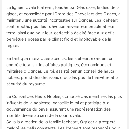
La lignée royale Iceheart, fondée par Glaciusse, le dieu de la
glace, et consolidée par l'Ordre des Chevaliers des Glaces, a
maintenu une autorité incontestée sur Ogricar. Les Iceheart
sont réputés pour leur dévotion envers leur peuple et leur
terre, ainsi que pour leur leadership éclairé face aux défis
perpétuels posés par le climat froid et impitoyable de la
région.
En tant que monarques absolus, les Iceheart exercent un
contrôle total sur les affaires politiques, économiques et
militaires d'Ogricar. Le roi, assisté par un conseil de hauts
nobles, prend des décisions cruciales pour le bien-être et la
sécurité du royaume.
Le Conseil des Hauts Nobles, composé des membres les plus
influents de la noblesse, conseille le roi et participe à la
gouvernance du pays, assurant une représentation des
intérêts divers au sein de la cour royale.
Sous la direction de la famille Iceheart, Ogricar a prospéré
malgré les défis constants. Les Iceheart sont respectés pour