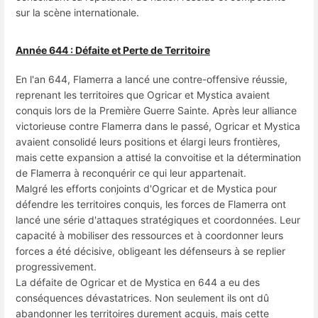
sur la scène internationale.
Année 644 : Défaite et Perte de Territoire
En l'an 644, Flamerra a lancé une contre-offensive réussie,
reprenant les territoires que Ogricar et Mystica avaient
conquis lors de la Première Guerre Sainte. Après leur alliance
victorieuse contre Flamerra dans le passé, Ogricar et Mystica
avaient consolidé leurs positions et élargi leurs frontières,
mais cette expansion a attisé la convoitise et la détermination
de Flamerra à reconquérir ce qui leur appartenait.
Malgré les efforts conjoints d'Ogricar et de Mystica pour
défendre les territoires conquis, les forces de Flamerra ont
lancé une série d'attaques stratégiques et coordonnées. Leur
capacité à mobiliser des ressources et à coordonner leurs
forces a été décisive, obligeant les défenseurs à se replier
progressivement.
La défaite de Ogricar et de Mystica en 644 a eu des
conséquences dévastatrices. Non seulement ils ont dû
abandonner les territoires durement acquis, mais cette