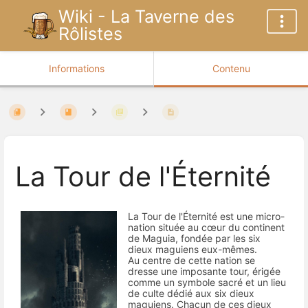
Wiki - La Taverne des
Rôlistes
Informations
Contenu
La Tour de l'Éternité
La Tour de l'Éternité est une micro-
nation située au cœur du continent
de Maguia, fondée par les six
dieux maguiens eux-mêmes.
Au centre de cette nation se
dresse une imposante tour, érigée
comme un symbole sacré et un lieu
de culte dédié aux six dieux
maguiens. Chacun de ces dieux