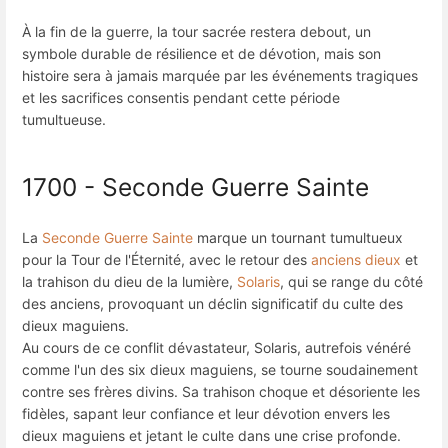
À la fin de la guerre, la tour sacrée restera debout, un
symbole durable de résilience et de dévotion, mais son
histoire sera à jamais marquée par les événements tragiques
et les sacrifices consentis pendant cette période
tumultueuse.
1700 - Seconde Guerre Sainte
La
Seconde Guerre Sainte
marque un tournant tumultueux
pour la Tour de l'Éternité, avec le retour des
anciens dieux
et
la trahison du dieu de la lumière,
Solaris
, qui se range du côté
des anciens, provoquant un déclin significatif du culte des
dieux maguiens.
Au cours de ce conflit dévastateur, Solaris, autrefois vénéré
comme l'un des six dieux maguiens, se tourne soudainement
contre ses frères divins. Sa trahison choque et désoriente les
fidèles, sapant leur confiance et leur dévotion envers les
dieux maguiens et jetant le culte dans une crise profonde.