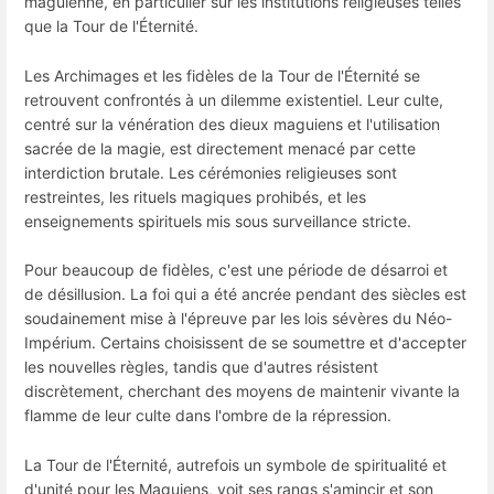
maguienne, en particulier sur les institutions religieuses telles
que la Tour de l'Éternité.
Les Archimages et les fidèles de la Tour de l'Éternité se
retrouvent confrontés à un dilemme existentiel. Leur culte,
centré sur la vénération des dieux maguiens et l'utilisation
sacrée de la magie, est directement menacé par cette
interdiction brutale. Les cérémonies religieuses sont
restreintes, les rituels magiques prohibés, et les
enseignements spirituels mis sous surveillance stricte.
Pour beaucoup de fidèles, c'est une période de désarroi et
de désillusion. La foi qui a été ancrée pendant des siècles est
soudainement mise à l'épreuve par les lois sévères du Néo-
Impérium. Certains choisissent de se soumettre et d'accepter
les nouvelles règles, tandis que d'autres résistent
discrètement, cherchant des moyens de maintenir vivante la
flamme de leur culte dans l'ombre de la répression.
La Tour de l'Éternité, autrefois un symbole de spiritualité et
d'unité pour les Maguiens, voit ses rangs s'amincir et son