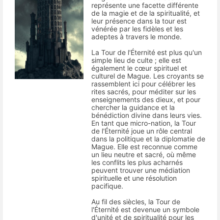
représente une facette différente
de la magie et de la spiritualité, et
leur présence dans la tour est
vénérée par les fidèles et les
adeptes à travers le monde.
La Tour de l'Éternité est plus qu'un
simple lieu de culte ; elle est
également le cœur spirituel et
culturel de Mague. Les croyants se
rassemblent ici pour célébrer les
rites sacrés, pour méditer sur les
enseignements des dieux, et pour
chercher la guidance et la
bénédiction divine dans leurs vies.
En tant que micro-nation, la Tour
de l'Éternité joue un rôle central
dans la politique et la diplomatie de
Mague. Elle est reconnue comme
un lieu neutre et sacré, où même
les conflits les plus acharnés
peuvent trouver une médiation
spirituelle et une résolution
pacifique.
Au fil des siècles, la Tour de
l'Éternité est devenue un symbole
d'unité et de spiritualité pour les