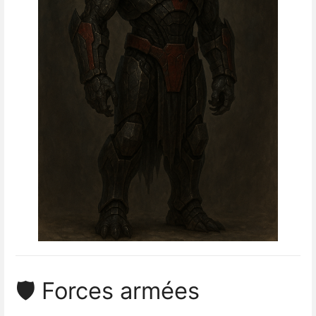
🛡 Forces armées