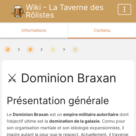
Wiki - La Taverne des
Rôlistes
Informations
Contenu
⚔️ Dominion Braxan
Présentation générale
Le
Dominion Braxan
est un
empire militaire autoritaire
dont
l’objectif ultime est la
domination de la galaxie
. Connu pour
son organisation martiale et son idéologie expansionniste, il
inspire autant la peur que le respect. Actuellement, il traverse