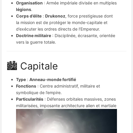
Organisation
: Armée impériale divisée en multiples
légions
.
Corps d’élite
:
Drukonoz
, force prestigieuse dont
la mission est de protéger le monde-capitale et
d’exécuter les ordres directs de l’Empereur.
Doctrine militaire
: Disciplinée, écrasante, orientée
vers la guerre totale.
🏙 Capitale
Type
:
Anneau-monde fortifié
Fonctions
: Centre administratif, militaire et
symbolique de l’empire.
Particularités
: Défenses orbitales massives, zones
militarisées, imposante architecture alien et martiale