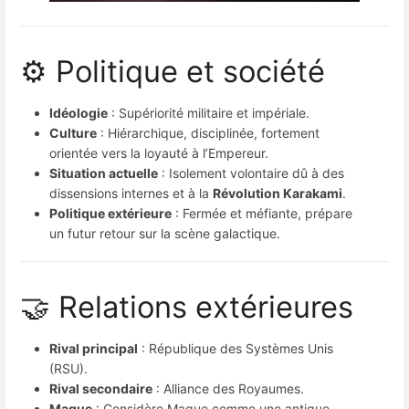
⚙️ Politique et société
Idéologie
: Supériorité militaire et impériale.
Culture
: Hiérarchique, disciplinée, fortement
orientée vers la loyauté à l’Empereur.
Situation actuelle
: Isolement volontaire dû à des
dissensions internes et à la
Révolution Karakami
.
Politique extérieure
: Fermée et méfiante, prépare
un futur retour sur la scène galactique.
🤝 Relations extérieures
Rival principal
: République des Systèmes Unis
(RSU).
Rival secondaire
: Alliance des Royaumes.
Mague
: Considère Mague comme une antique