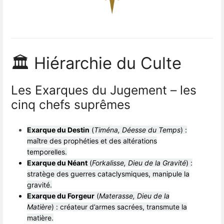
🏛 Hiérarchie du Culte
Les Exarques du Jugement – les
cinq chefs suprêmes
Exarque du Destin
(
Tiména, Déesse du Temps
) :
maître des prophéties et des altérations
temporelles.
Exarque du Néant
(
Forkalisse, Dieu de la Gravité
) :
stratège des guerres cataclysmiques, manipule la
gravité.
Exarque du Forgeur
(
Materasse, Dieu de la
Matière
) : créateur d’armes sacrées, transmute la
matière.