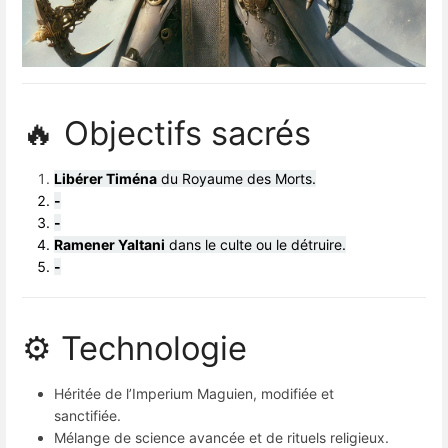
🔥 Objectifs sacrés
Libérer Tiména
du Royaume des Morts.
-
-
Ramener Yaltani
dans le culte ou le détruire.
-
⚙️ Technologie
Héritée de l’Imperium Maguien, modifiée et
sanctifiée.
Mélange de science avancée et de rituels religieux.