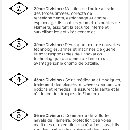
2ème Division :
Maintien de l'ordre au sein
des forces armées, collecte de
renseignements, espionnage et contre-
espionnage. Ils sont les yeux et les oreilles de
Flamerra, assurant la sécurité interne et
surveillant les activités ennemies.
3ème Division :
Développement de nouvelles
technologies, armes et machines de guerre.
Ils sont responsables de l'innovation
technologique qui donne à Flamerra un
avantage sur le champ de bataille.
4ème Division
: Soins médicaux et magiques,
traitement des blessés, et développement de
potions et remèdes. Ils assurent la santé et la
résilience des troupes de Flamerra.
5ème Division
: Commande de la flotte
navale de Flamerra, protection des voies
maritimes et exécution d'opérations naval. Ils
sont les maîtres des océans et des mers.