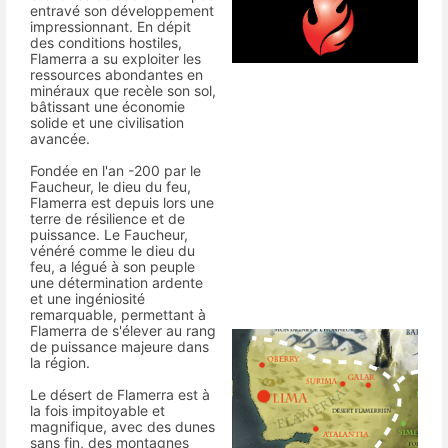
entravé son développement
impressionnant. En dépit
des conditions hostiles,
Flamerra a su exploiter les
ressources abondantes en
minéraux que recèle son sol,
bâtissant une économie
solide et une civilisation
avancée.
Fondée en l'an -200 par le
Faucheur, le dieu du feu,
Flamerra est depuis lors une
terre de résilience et de
puissance. Le Faucheur,
vénéré comme le dieu du
feu, a légué à son peuple
une détermination ardente
et une ingéniosité
remarquable, permettant à
Flamerra de s'élever au rang
de puissance majeure dans
la région.
Le désert de Flamerra est à
la fois impitoyable et
magnifique, avec des dunes
sans fin, des montagnes