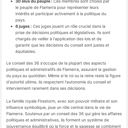
30 élus du peuple :
Ces membres sont choisis par
le peuple de Flamerra pour représenter leurs
intérêts et participer activement à la politique du
pays.
6 juges :
Ces juges jouent un rôle crucial dans la
prise de décisions politiques et législatives. Ils sont
chargés de veiller à l'application des lois et de
garantir que les décisions du conseil sont justes et
équitables.
Le conseil des 36 s'occupe de la plupart des aspects
politiques et administratifs de Flamerra, assurant la gestion
du pays au quotidien. Même si le roi ou la reine reste la figure
d'autorité ultime, ils respectent l'autonomie du conseil et
interviennent rarement dans ses décisions.
La famille royale Firestorm, avec son pouvoir militaire et son
influence symbolique, joue un rôle central dans la vie de
Flamerra. Soutenus par un conseil des 36 qui gère les affaires
politiques et administratives, ils forment un système de
gouvernance équilibré où la force et la sagesse se combinent