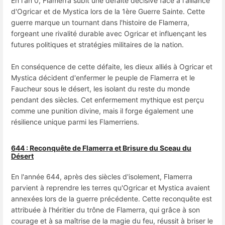
En l'an 0, Flamerra subit une défaite décisive face à l'alliance
d'Ogricar et de Mystica lors de la 1ère Guerre Sainte. Cette
guerre marque un tournant dans l'histoire de Flamerra,
forgeant une rivalité durable avec Ogricar et influençant les
futures politiques et stratégies militaires de la nation.
En conséquence de cette défaite, les dieux alliés à Ogricar et
Mystica décident d'enfermer le peuple de Flamerra et le
Faucheur sous le désert, les isolant du reste du monde
pendant des siècles. Cet enfermement mythique est perçu
comme une punition divine, mais il forge également une
résilience unique parmi les Flamerriens.
644 : Reconquête de Flamerra et Brisure du Sceau du
Désert
En l'année 644, après des siècles d'isolement, Flamerra
parvient à reprendre les terres qu'Ogricar et Mystica avaient
annexées lors de la guerre précédente. Cette reconquête est
attribuée à l'héritier du trône de Flamerra, qui grâce à son
courage et à sa maîtrise de la magie du feu, réussit à briser le