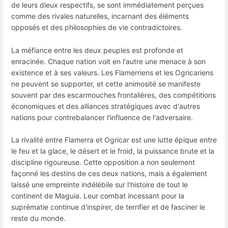
de leurs dieux respectifs, se sont immédiatement perçues
comme des rivales naturelles, incarnant des éléments
opposés et des philosophies de vie contradictoires.
La méfiance entre les deux peuples est profonde et
enracinée. Chaque nation voit en l'autre une menace à son
existence et à ses valeurs. Les Flamerriens et les Ogricariens
ne peuvent se supporter, et cette animosité se manifeste
souvent par des escarmouches frontalières, des compétitions
économiques et des alliances stratégiques avec d'autres
nations pour contrebalancer l'influence de l'adversaire.
La rivalité entre Flamerra et Ogricar est une lutte épique entre
le feu et la glace, le désert et le froid, la puissance brute et la
discipline rigoureuse. Cette opposition a non seulement
façonné les destins de ces deux nations, mais a également
laissé une empreinte indélébile sur l'histoire de tout le
continent de Maguia. Leur combat incessant pour la
suprématie continue d'inspirer, de terrifier et de fasciner le
reste du monde.