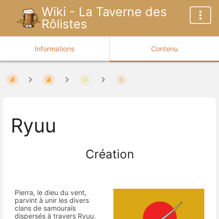
Wiki - La Taverne des
Rôlistes
Informations
Contenu
Ryuu
Création
Pierra, le dieu du vent,
parvint à unir les divers
clans de samouraïs
dispersés à travers Ryuu.