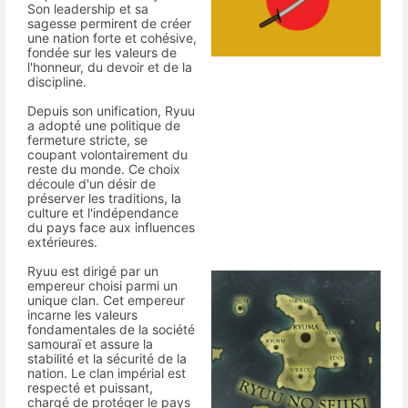
Son leadership et sa
sagesse permirent de créer
une nation forte et cohésive,
fondée sur les valeurs de
l'honneur, du devoir et de la
discipline.
Depuis son unification, Ryuu
a adopté une politique de
fermeture stricte, se
coupant volontairement du
reste du monde. Ce choix
découle d'un désir de
préserver les traditions, la
culture et l'indépendance
du pays face aux influences
extérieures.
Ryuu est dirigé par un
empereur choisi parmi un
unique clan. Cet empereur
incarne les valeurs
fondamentales de la société
samouraï et assure la
stabilité et la sécurité de la
nation. Le clan impérial est
respecté et puissant,
chargé de protéger le pays