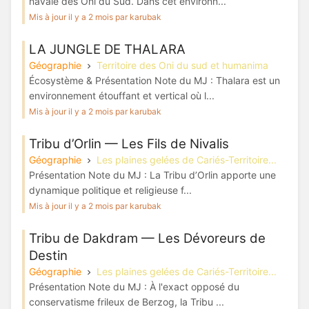
navale des Oni du Sud. Dans cet environn...
Mis à jour il y a 2 mois par karubak
LA JUNGLE DE THALARA
Géographie
Territoire des Oni du sud et humanima
Écosystème & Présentation Note du MJ : Thalara est un
environnement étouffant et vertical où l...
Mis à jour il y a 2 mois par karubak
Tribu d’Orlin — Les Fils de Nivalis
Géographie
Les plaines gelées de Cariés-Territoire...
Présentation Note du MJ : La Tribu d’Orlin apporte une
dynamique politique et religieuse f...
Mis à jour il y a 2 mois par karubak
Tribu de Dakdram — Les Dévoreurs de
Destin
Géographie
Les plaines gelées de Cariés-Territoire...
Présentation Note du MJ : À l'exact opposé du
conservatisme frileux de Berzog, la Tribu ...