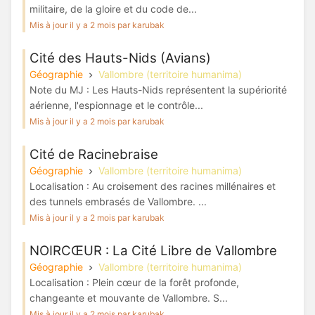
militaire, de la gloire et du code de...
Mis à jour il y a 2 mois par karubak
Cité des Hauts-Nids (Avians)
Géographie
Vallombre (territoire humanima)
Note du MJ : Les Hauts-Nids représentent la supériorité
aérienne, l'espionnage et le contrôle...
Mis à jour il y a 2 mois par karubak
Cité de Racinebraise
Géographie
Vallombre (territoire humanima)
Localisation : Au croisement des racines millénaires et
des tunnels embrasés de Vallombre. ...
Mis à jour il y a 2 mois par karubak
NOIRCŒUR : La Cité Libre de Vallombre
Géographie
Vallombre (territoire humanima)
Localisation : Plein cœur de la forêt profonde,
changeante et mouvante de Vallombre. S...
Mis à jour il y a 2 mois par karubak