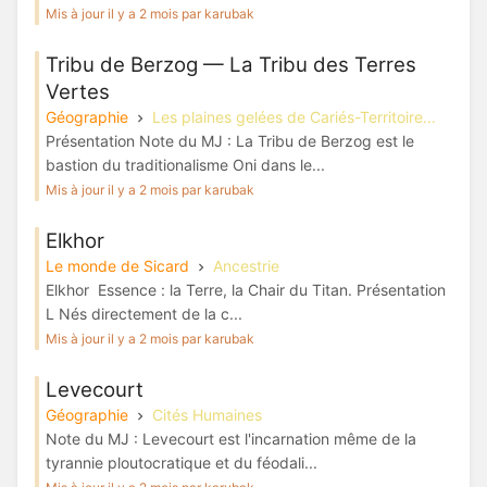
Mis à jour il y a 2 mois par karubak
Tribu de Berzog — La Tribu des Terres
Vertes
Géographie
Les plaines gelées de Cariés-Territoire...
Présentation Note du MJ : La Tribu de Berzog est le
bastion du traditionalisme Oni dans le...
Mis à jour il y a 2 mois par karubak
Elkhor
Le monde de Sicard
Ancestrie
Elkhor Essence : la Terre, la Chair du Titan. Présentation
L Nés directement de la c...
Mis à jour il y a 2 mois par karubak
Levecourt
Géographie
Cités Humaines
Note du MJ : Levecourt est l'incarnation même de la
tyrannie ploutocratique et du féodali...