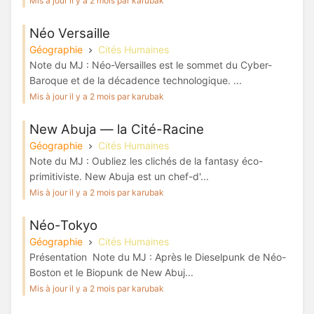
Mis à jour il y a 2 mois par karubak
Néo Versaille
Géographie
Cités Humaines
Note du MJ : Néo-Versailles est le sommet du Cyber-
Baroque et de la décadence technologique. ...
Mis à jour il y a 2 mois par karubak
New Abuja — la Cité-Racine
Géographie
Cités Humaines
Note du MJ : Oubliez les clichés de la fantasy éco-
primitiviste. New Abuja est un chef-d'...
Mis à jour il y a 2 mois par karubak
Néo-Tokyo
Géographie
Cités Humaines
Présentation Note du MJ : Après le Dieselpunk de Néo-
Boston et le Biopunk de New Abuj...
Mis à jour il y a 2 mois par karubak