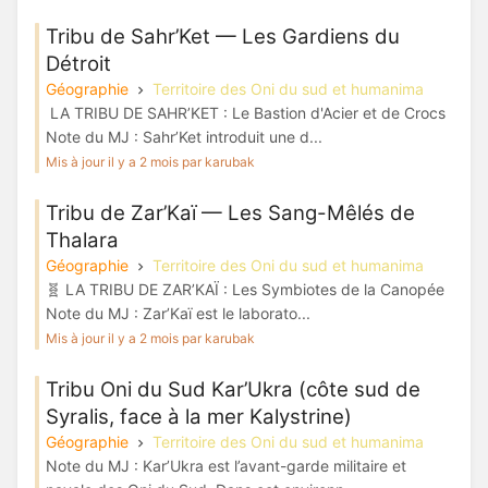
Tribu de Sahr’Ket — Les Gardiens du
Détroit
Géographie
Territoire des Oni du sud et humanima
LA TRIBU DE SAHR’KET : Le Bastion d'Acier et de Crocs
Note du MJ : Sahr’Ket introduit une d...
Mis à jour il y a 2 mois par karubak
Tribu de Zar’Kaï — Les Sang-Mêlés de
Thalara
Géographie
Territoire des Oni du sud et humanima
🧬 LA TRIBU DE ZAR’KAÏ : Les Symbiotes de la Canopée
Note du MJ : Zar’Kaï est le laborato...
Mis à jour il y a 2 mois par karubak
Tribu Oni du Sud Kar’Ukra (côte sud de
Syralis, face à la mer Kalystrine)
Géographie
Territoire des Oni du sud et humanima
Note du MJ : Kar’Ukra est l’avant-garde militaire et