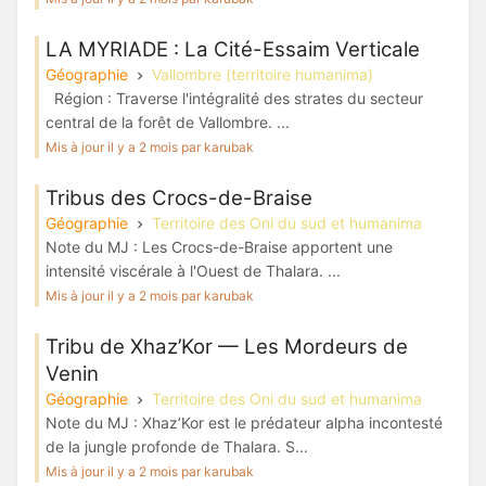
LA MYRIADE : La Cité-Essaim Verticale
Géographie
Vallombre (territoire humanima)
Région : Traverse l'intégralité des strates du secteur
central de la forêt de Vallombre. ...
Mis à jour il y a 2 mois par karubak
Tribus des Crocs-de-Braise
Géographie
Territoire des Oni du sud et humanima
Note du MJ : Les Crocs-de-Braise apportent une
intensité viscérale à l'Ouest de Thalara. ...
Mis à jour il y a 2 mois par karubak
Tribu de Xhaz’Kor — Les Mordeurs de
Venin
Géographie
Territoire des Oni du sud et humanima
Note du MJ : Xhaz’Kor est le prédateur alpha incontesté
de la jungle profonde de Thalara. S...
Mis à jour il y a 2 mois par karubak