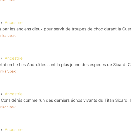
Ancestrie
 par les anciens dieux pour servir de troupes de choc durant la Guerr
par karubak
Ancestrie
tation Le Les Androïdes sont la plus jeune des espèces de Sicard. C
par karubak
Ancestrie
 Considérés comme l’un des derniers échos vivants du Titan Sicard, le
par karubak
Ancestrie