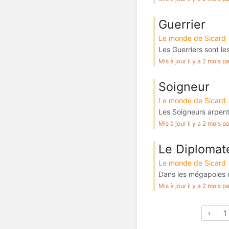
Guerrier
Le monde de Sicard
Les Guerriers sont le
Mis à jour il y a 2 mois 
Soigneur
Le monde de Sicard
Les Soigneurs arpente
Mis à jour il y a 2 mois 
Le Diplomat
Le monde de Sicard
Dans les mégapoles d
Mis à jour il y a 2 mois 
‹
1