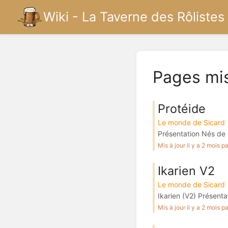
Wiki - La Taverne des Rôlistes
Pages mi
Protéide
Le monde de Sicard
Présentation Nés de l
Mis à jour il y a 2 mois 
Ikarien V2
Le monde de Sicard
Ikarien (V2) Présenta
Mis à jour il y a 2 mois 