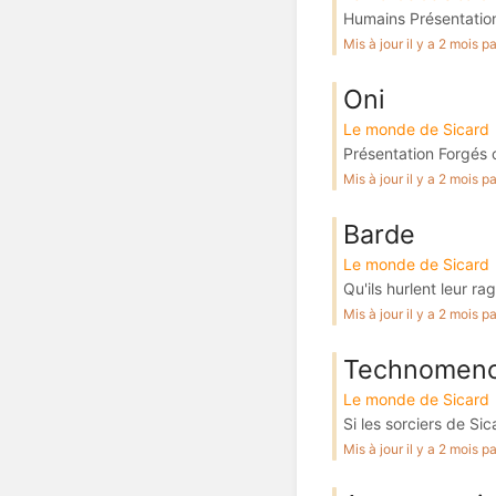
Humains Présentation
Mis à jour il y a 2 mois 
Oni
Le monde de Sicard
Présentation Forgés 
Mis à jour il y a 2 mois 
Barde
Le monde de Sicard
Qu'ils hurlent leur r
Mis à jour il y a 2 mois 
Technomenc
Le monde de Sicard
Si les sorciers de Si
Mis à jour il y a 2 mois 