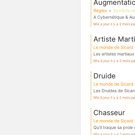
Augmentati
Règles
Système d
A Cybernétique & Aug
Mis à jour il y a 2 mois 
Artiste Marti
Le monde de Sicard
Les artistes martiaux 
Mis à jour il y a 2 mois 
Druide
Le monde de Sicard
Les Druides de Sicard
Mis à jour il y a 2 mois 
Chasseur
Le monde de Sicard
Qu'il traque sa proi
Mis à jour il y a 2 mois 