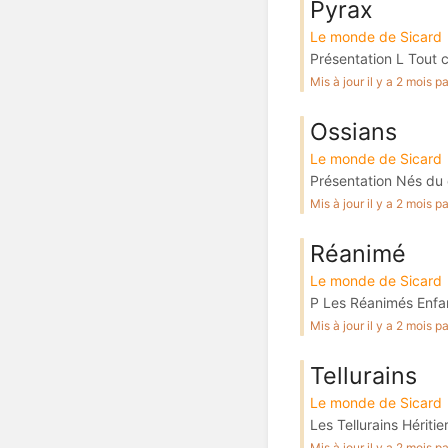
Pyrax
Le monde de Sicard
Présentation L Tout c
Mis à jour il y a 2 mois 
Ossians
Le monde de Sicard
Présentation Nés du c
Mis à jour il y a 2 mois 
Réanimé
Le monde de Sicard
P Les Réanimés Enfan
Mis à jour il y a 2 mois 
Tellurains
Le monde de Sicard
Les Tellurains Hériti
Mis à jour il y a 2 mois 