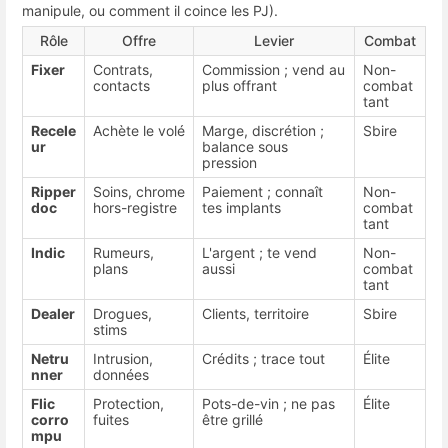
manipule, ou comment il coince les PJ).
Rôle
Offre
Levier
Combat
Fixer
Contrats,
Commission ; vend au
Non-
contacts
plus offrant
combat
tant
Recele
Achète le volé
Marge, discrétion ;
Sbire
ur
balance sous
pression
Ripper
Soins, chrome
Paiement ; connaît
Non-
doc
hors-registre
tes implants
combat
tant
Indic
Rumeurs,
L'argent ; te vend
Non-
plans
aussi
combat
tant
Dealer
Drogues,
Clients, territoire
Sbire
stims
Netru
Intrusion,
Crédits ; trace tout
Élite
nner
données
Flic
Protection,
Pots-de-vin ; ne pas
Élite
corro
fuites
être grillé
mpu