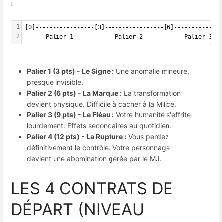
:
1
[0]-----------------[3]-----------------[6]-------------
2
      Palier 1            Palier 2            Palier 3  
Palier 1 (3 pts) - Le Signe :
Une anomalie mineure,
presque invisible.
Palier 2 (6 pts) - La Marque :
La transformation
devient physique. Difficile à cacher à la Milice.
Palier 3 (9 pts) - Le Fléau :
Votre humanité s'effrite
lourdement. Effets secondaires au quotidien.
Palier 4 (12 pts) - La Rupture :
Vous perdez
définitivement le contrôle. Votre personnage
devient une abomination gérée par le MJ.
LES 4 CONTRATS DE
DÉPART (NIVEAU