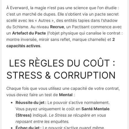
À Everward, la magie n'est pas une science que l'on étudie :
c'est un marché de dupes. Elle s'obtient via un pacte secret
scellé avec les « Autres », des entités tapies dans l'shadow
du Schisme. Au niveau
Recrue
, un Pactisant commence avec
un
Artefact du Pacte
(l'objet physique qui canalise le contrat :
montre inversée, miroir sans reflet, marque charnelle) et
2
capacités actives
.
LES RÈGLES DU COÛT :
STRESS & CORRUPTION
Chaque fois que vous utilisez une capacité de votre contrat,
vous devez faire un test de
Mental
:
Réussite du jet :
Le pouvoir s'active normalement.
Vous payez uniquement le coût en
Santé Mentale
(Stress)
indiqué.
Le Stress se récupère en vous
reposant entre les enquêtes.
Échec du jet :
Le pouvoir s'active quand même,