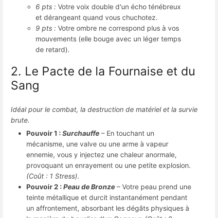
6 pts :
Votre voix double d'un écho ténébreux
et dérangeant quand vous chuchotez.
9 pts :
Votre ombre ne correspond plus à vos
mouvements (elle bouge avec un léger temps
de retard).
2. Le Pacte de la Fournaise et du
Sang
Idéal pour le combat, la destruction de matériel et la survie
brute.
Pouvoir 1 :
Surchauffe
– En touchant un
mécanisme, une valve ou une arme à vapeur
ennemie, vous y injectez une chaleur anormale,
provoquant un enrayement ou une petite explosion.
(Coût : 1 Stress)
.
Pouvoir 2 :
Peau de Bronze
– Votre peau prend une
teinte métallique et durcit instantanément pendant
un affrontement, absorbant les dégâts physiques à