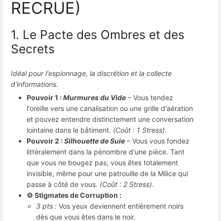
RECRUE)
1. Le Pacte des Ombres et des
Secrets
Idéal pour l'espionnage, la discrétion et la collecte
d'informations.
Pouvoir 1 :
Murmures du Vide
– Vous tendez
l'oreille vers une canalisation ou une grille d'aération
et pouvez entendre distinctement une conversation
lointaine dans le bâtiment.
(Coût : 1 Stress)
.
Pouvoir 2 :
Silhouette de Suie
– Vous vous fondez
littéralement dans la pénombre d'une pièce. Tant
que vous ne bougez pas, vous êtes totalement
invisible, même pour une patrouille de la Milice qui
passe à côté de vous.
(Coût : 2 Stress)
.
⚙️ Stigmates de Corruption :
3 pts :
Vos yeux deviennent entièrement noirs
dès que vous êtes dans le noir.