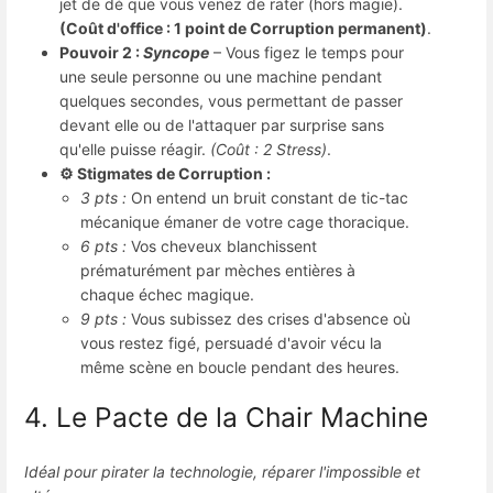
jet de dé que vous venez de rater (hors magie).
(Coût d'office : 1 point de Corruption permanent)
.
Pouvoir 2 :
Syncope
– Vous figez le temps pour
une seule personne ou une machine pendant
quelques secondes, vous permettant de passer
devant elle ou de l'attaquer par surprise sans
qu'elle puisse réagir.
(Coût : 2 Stress)
.
⚙️ Stigmates de Corruption :
3 pts :
On entend un bruit constant de tic-tac
mécanique émaner de votre cage thoracique.
6 pts :
Vos cheveux blanchissent
prématurément par mèches entières à
chaque échec magique.
9 pts :
Vous subissez des crises d'absence où
vous restez figé, persuadé d'avoir vécu la
même scène en boucle pendant des heures.
4. Le Pacte de la Chair Machine
Idéal pour pirater la technologie, réparer l'impossible et