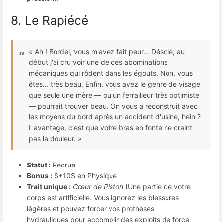
8. Le Rapiécé
« Ah ! Bordel, vous m'avez fait peur... Désolé, au
début j'ai cru voir une de ces abominations
mécaniques qui rôdent dans les égouts. Non, vous
êtes... très beau. Enfin, vous avez le genre de visage
que seule une mère — ou un ferrailleur très optimiste
— pourrait trouver beau. On vous a reconstruit avec
les moyens du bord après un accident d'usine, hein ?
L'avantage, c'est que votre bras en fonte ne craint
pas la douleur. »
Statut :
Recrue
Bonus :
$+10$
en Physique
Trait unique :
Cœur de Piston
(Une partie de votre
corps est artificielle. Vous ignorez les blessures
légères et pouvez forcer vos prothèses
hydrauliques pour accomplir des exploits de force