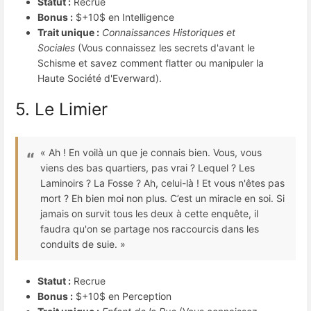
Statut :
Recrue
Bonus :
$+10$
en Intelligence
Trait unique :
Connaissances Historiques et
Sociales
(Vous connaissez les secrets d'avant le
Schisme et savez comment flatter ou manipuler la
Haute Société d'Everward).
5. Le Limier
« Ah ! En voilà un que je connais bien. Vous, vous
viens des bas quartiers, pas vrai ? Lequel ? Les
Laminoirs ? La Fosse ? Ah, celui-là ! Et vous n'êtes pas
mort ? Eh bien moi non plus. C’est un miracle en soi. Si
jamais on survit tous les deux à cette enquête, il
faudra qu'on se partage nos raccourcis dans les
conduits de suie. »
Statut :
Recrue
Bonus :
$+10$
en Perception