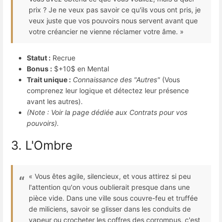
prix ? Je ne veux pas savoir ce qu'ils vous ont pris, je
veux juste que vos pouvoirs nous servent avant que
votre créancier ne vienne réclamer votre âme. »
Statut :
Recrue
Bonus :
$+10$
en Mental
Trait unique :
Connaissance des "Autres"
(Vous
comprenez leur logique et détectez leur présence
avant les autres).
(Note : Voir la page dédiée aux Contrats pour vos
pouvoirs).
3. L'Ombre
« Vous êtes agile, silencieux, et vous attirez si peu
l'attention qu'on vous oublierait presque dans une
pièce vide. Dans une ville sous couvre-feu et truffée
de miliciens, savoir se glisser dans les conduits de
vapeur ou crocheter les coffres des corrompus, c'est