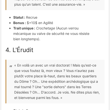
plus qu'un talent. C'est une assurance-vie. »
Statut :
Recrue
Bonus :
$+10$
en Agilité
Trait unique :
Crochetage
(Aucun verrou
mécanique ou valve de sécurité ne vous résiste
bien longtemps).
4. L'Érudit
« En voilà un avec un vrai doctorat ! Mais qu'est-ce
que vous foutez là, mon vieux ? Vous n'auriez pas
plutôt votre place là-haut, dans les beaux quartiers
du Dôme ? Oh... Une expédition archéologique qui a
mal tourné ? Une "sortie dehors" dans les Terres
Désolées ? Oh... D'accord. Je vois. Ne dites plus rien,
et bienvenue parmi les fous. »