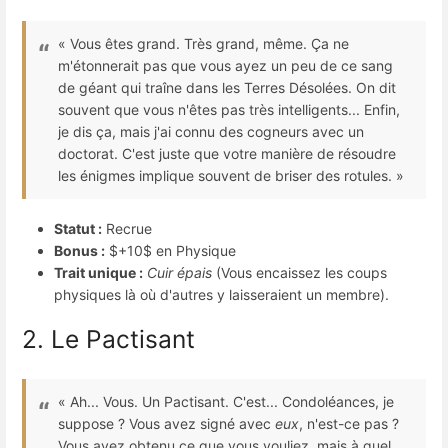
« Vous êtes grand. Très grand, même. Ça ne
m'étonnerait pas que vous ayez un peu de ce sang
de géant qui traîne dans les Terres Désolées. On dit
souvent que vous n'êtes pas très intelligents... Enfin,
je dis ça, mais j'ai connu des cogneurs avec un
doctorat. C'est juste que votre manière de résoudre
les énigmes implique souvent de briser des rotules. »
Statut :
Recrue
Bonus :
$+10$
en Physique
Trait unique :
Cuir épais
(Vous encaissez les coups
physiques là où d'autres y laisseraient un membre).
2. Le Pactisant
« Ah... Vous. Un Pactisant. C'est... Condoléances, je
suppose ? Vous avez signé avec
eux
, n'est-ce pas ?
Vous avez obtenu ce que vous vouliez, mais à quel