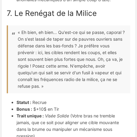
7. Le Renégat de la Milice
« Eh bien, eh bien... Qu'est-ce qui se passe, caporal ?
On s'est lassé de taper sur de pauvres ouvriers sans
défense dans les bas-fonds ? Je préfère vous
prévenir : ici, les cibles rendent les coups, et elles
sont souvent bien plus fortes que nous. Oh, ça va, je
rigole ! Posez cette arme. N'empêche, avoir
quelqu'un qui sait se servir d'un fusil à vapeur et qui
connaît les fréquences radio de la milice, ça ne se
refuse pas. »
Statut :
Recrue
Bonus :
$+10$
en Tir
Trait unique :
Visée Solide
(Votre bras ne tremble
jamais, que ce soit pour aligner une cible mouvante
dans la brume ou manipuler un mécanisme sous
pression).