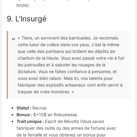
brute).
9. L'Insurgé
« Tiens, un survivant des barricades. Je reconnais
cette lueur de colère dans vos yeux, c'est la même
que celle des partisans qui brûlent les dépôts de
charbon de la Haute. Vous avez passé votre vie à fuir
les patrouilles et à saboter les rouages de la
dictature. Vous ne faites confiance à personne, et
vous avez bien raison. Mais ici, vos talents pour
fabriquer des explosifs artisanaux vont enfin servir à
traquer de vrais monstres. »
Statut :
Recrue
Bonus :
$+10$
en Robustesse
Trait unique :
Esprit de Révolte
(Vous savez
fabriquer des outils ou des armes de fortune avec
de la ferraille et vous obtenez un bonus pour