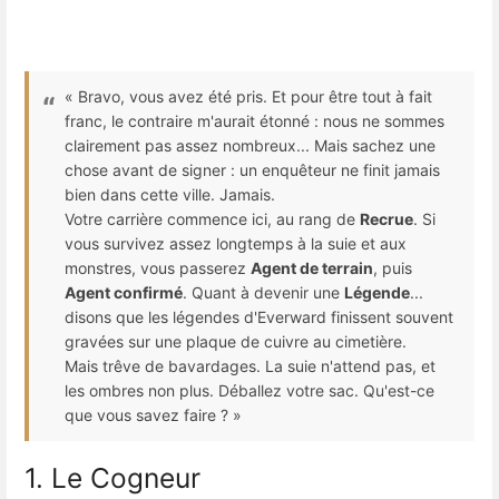
« Bravo, vous avez été pris. Et pour être tout à fait
franc, le contraire m'aurait étonné : nous ne sommes
clairement pas assez nombreux... Mais sachez une
chose avant de signer : un enquêteur ne finit jamais
bien dans cette ville. Jamais.
Votre carrière commence ici, au rang de
Recrue
. Si
vous survivez assez longtemps à la suie et aux
monstres, vous passerez
Agent de terrain
, puis
Agent confirmé
. Quant à devenir une
Légende
...
disons que les légendes d'Everward finissent souvent
gravées sur une plaque de cuivre au cimetière.
Mais trêve de bavardages. La suie n'attend pas, et
les ombres non plus. Déballez votre sac. Qu'est-ce
que vous savez faire ? »
1. Le Cogneur