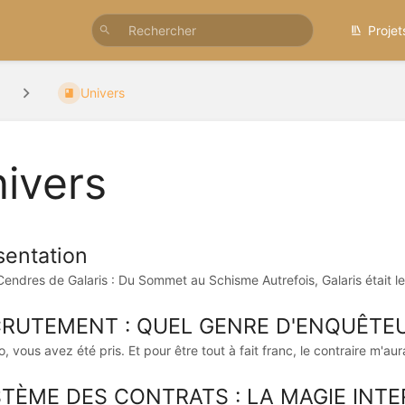
Projet
Univers
ivers
sentation
 Cendres de Galaris : Du Sommet au Schisme Autrefois, Galaris était le 
RUTEMENT : QUEL GENRE D'ENQUÊTEU
, vous avez été pris. Et pour être tout à fait franc, le contraire m'aura
TÈME DES CONTRATS : LA MAGIE INTE