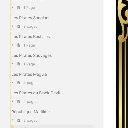
1 Page
Les Pirates Sanglant
3 pages
Les Pirates Bestiales
1 Page
Les Pirates Sauvages
1 Page
Les Pirates Maguia
4 pages
Les Pirates du Black Devil
4 pages
République Maritime
2 pages