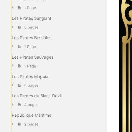
1 Page
Les Pirates Sanglant
3 pages
Les Pirates Bestiales
1 Page
Les Pirates Sauvages
1 Page
Les Pirates Maguia
4 pages
Les Pirates du Black Devil
4 pages
République Maritime
2 pages