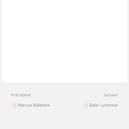
Précédent
Suivant
Marcus Bellatore
Balar Lyonesse