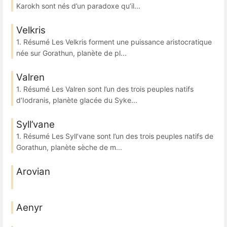
Karokh sont nés d’un paradoxe qu’il...
Velkris
1. Résumé Les Velkris forment une puissance aristocratique
née sur Gorathun, planète de pl...
Valren
1. Résumé Les Valren sont l’un des trois peuples natifs
d’Iodranis, planète glacée du Syke...
Syll’vane
1. Résumé Les Syll’vane sont l’un des trois peuples natifs de
Gorathun, planète sèche de m...
Arovian
Aenyr