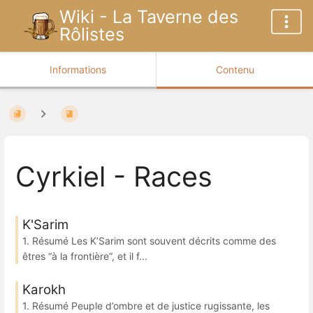
Wiki - La Taverne des
Rôlistes
Informations
Contenu
Cyrkiel - Races
K'Sarim
1. Résumé Les K’Sarim sont souvent décrits comme des
êtres “à la frontière”, et il f...
Karokh
1. Résumé Peuple d’ombre et de justice rugissante, les