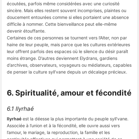
écoutées, parfois même considérées avec une curiosité
sincère. Mais elles restent souvent incomprises, plaintes ou
doucement entourées comme si elles portaient une absence
difficile à nommer. Cette bienveillance peut elle-même
devenir étouffante.
Certaines de ces personnes se tournent vers l’Alter, non par
haine de leur peuple, mais parce que les cultures extérieures
leur offrent parfois des espaces où le silence du désir paraît
moins étrange. D’autres deviennent Elydrans, gardiens
d’archives, observateurs, voyageurs ou médiateurs, capables
de penser la culture syll’vane depuis un décalage précieux.
6. Spiritualité, amour et fécondité
6.1 Ilyrhaé
Ilyrhaé
est la déesse la plus importante du peuple syll’vane.
Associée à l’union et à la fécondité, elle ouvre aussi vers
l’amour, le mariage, la reproduction, la famille et les