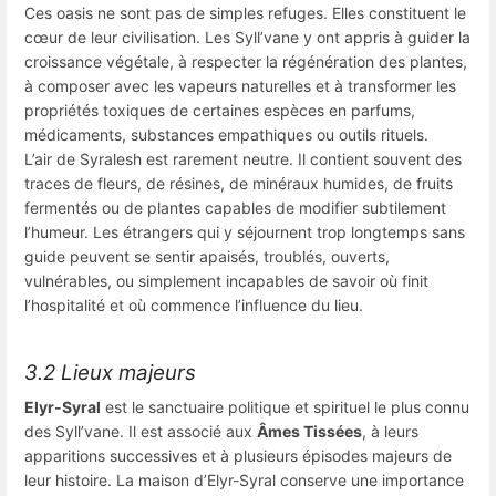
Ces oasis ne sont pas de simples refuges. Elles constituent le
cœur de leur civilisation. Les Syll’vane y ont appris à guider la
croissance végétale, à respecter la régénération des plantes,
à composer avec les vapeurs naturelles et à transformer les
propriétés toxiques de certaines espèces en parfums,
médicaments, substances empathiques ou outils rituels.
L’air de Syralesh est rarement neutre. Il contient souvent des
traces de fleurs, de résines, de minéraux humides, de fruits
fermentés ou de plantes capables de modifier subtilement
l’humeur. Les étrangers qui y séjournent trop longtemps sans
guide peuvent se sentir apaisés, troublés, ouverts,
vulnérables, ou simplement incapables de savoir où finit
l’hospitalité et où commence l’influence du lieu.
3.2 Lieux majeurs
Elyr-Syral
est le sanctuaire politique et spirituel le plus connu
des Syll’vane. Il est associé aux
Âmes Tissées
, à leurs
apparitions successives et à plusieurs épisodes majeurs de
leur histoire. La maison d’Elyr-Syral conserve une importance