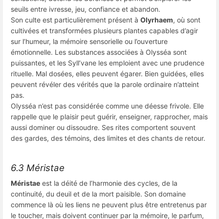
seuils entre ivresse, jeu, confiance et abandon.
Son culte est particulièrement présent à
Olyrhaem
, où sont
cultivées et transformées plusieurs plantes capables d’agir
sur l’humeur, la mémoire sensorielle ou l’ouverture
émotionnelle. Les substances associées à Olysséa sont
puissantes, et les Syll’vane les emploient avec une prudence
rituelle. Mal dosées, elles peuvent égarer. Bien guidées, elles
peuvent révéler des vérités que la parole ordinaire n’atteint
pas.
Olysséa n’est pas considérée comme une déesse frivole. Elle
rappelle que le plaisir peut guérir, enseigner, rapprocher, mais
aussi dominer ou dissoudre. Ses rites comportent souvent
des gardes, des témoins, des limites et des chants de retour.
6.3 Méristae
Méristae
est la déité de l’harmonie des cycles, de la
continuité, du deuil et de la mort paisible. Son domaine
commence là où les liens ne peuvent plus être entretenus par
le toucher, mais doivent continuer par la mémoire, le parfum,