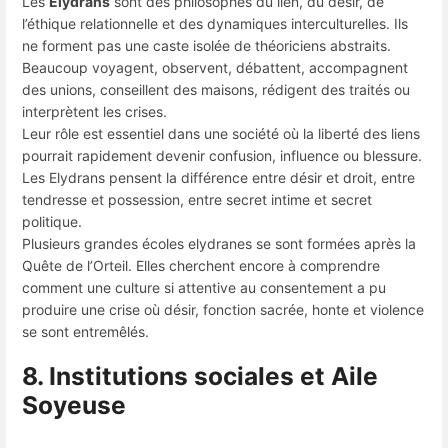
Les
Elydrans
sont des philosophes du lien, du désir, de
l’éthique relationnelle et des dynamiques interculturelles. Ils
ne forment pas une caste isolée de théoriciens abstraits.
Beaucoup voyagent, observent, débattent, accompagnent
des unions, conseillent des maisons, rédigent des traités ou
interprètent les crises.
Leur rôle est essentiel dans une société où la liberté des liens
pourrait rapidement devenir confusion, influence ou blessure.
Les Elydrans pensent la différence entre désir et droit, entre
tendresse et possession, entre secret intime et secret
politique.
Plusieurs grandes écoles elydranes se sont formées après la
Quête de l’Orteil. Elles cherchent encore à comprendre
comment une culture si attentive au consentement a pu
produire une crise où désir, fonction sacrée, honte et violence
se sont entremêlés.
8. Institutions sociales et Aile
Soyeuse