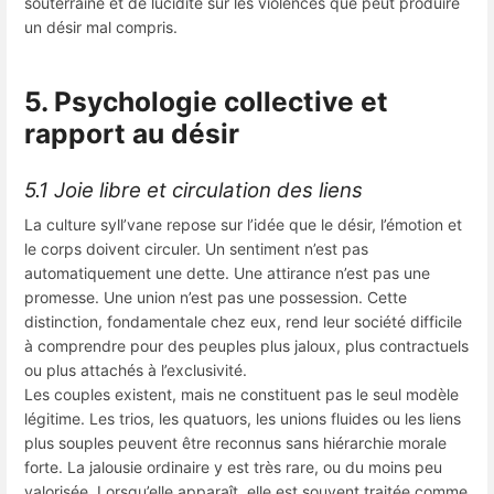
souterraine et de lucidité sur les violences que peut produire
un désir mal compris.
5. Psychologie collective et
rapport au désir
5.1 Joie libre et circulation des liens
La culture syll’vane repose sur l’idée que le désir, l’émotion et
le corps doivent circuler. Un sentiment n’est pas
automatiquement une dette. Une attirance n’est pas une
promesse. Une union n’est pas une possession. Cette
distinction, fondamentale chez eux, rend leur société difficile
à comprendre pour des peuples plus jaloux, plus contractuels
ou plus attachés à l’exclusivité.
Les couples existent, mais ne constituent pas le seul modèle
légitime. Les trios, les quatuors, les unions fluides ou les liens
plus souples peuvent être reconnus sans hiérarchie morale
forte. La jalousie ordinaire y est très rare, ou du moins peu
valorisée. Lorsqu’elle apparaît, elle est souvent traitée comme