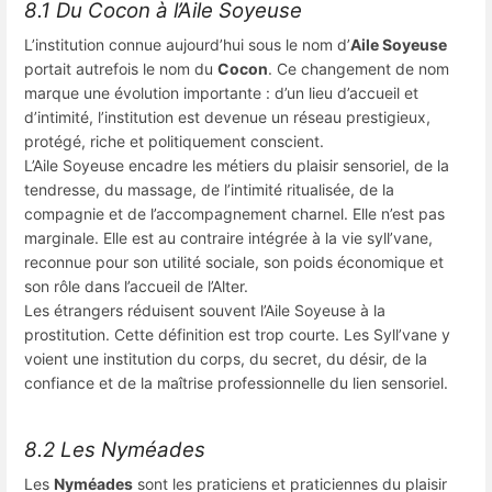
8.1 Du Cocon à l’Aile Soyeuse
L’institution connue aujourd’hui sous le nom d’
Aile Soyeuse
portait autrefois le nom du
Cocon
. Ce changement de nom
marque une évolution importante : d’un lieu d’accueil et
d’intimité, l’institution est devenue un réseau prestigieux,
protégé, riche et politiquement conscient.
L’Aile Soyeuse encadre les métiers du plaisir sensoriel, de la
tendresse, du massage, de l’intimité ritualisée, de la
compagnie et de l’accompagnement charnel. Elle n’est pas
marginale. Elle est au contraire intégrée à la vie syll’vane,
reconnue pour son utilité sociale, son poids économique et
son rôle dans l’accueil de l’Alter.
Les étrangers réduisent souvent l’Aile Soyeuse à la
prostitution. Cette définition est trop courte. Les Syll’vane y
voient une institution du corps, du secret, du désir, de la
confiance et de la maîtrise professionnelle du lien sensoriel.
8.2 Les Nyméades
Les
Nyméades
sont les praticiens et praticiennes du plaisir