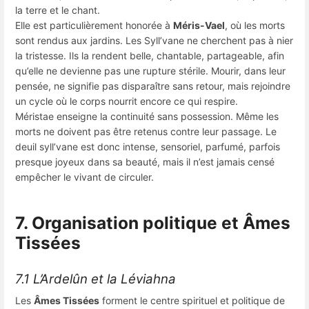
la terre et le chant.
Elle est particulièrement honorée à
Méris-Vael
, où les morts
sont rendus aux jardins. Les Syll’vane ne cherchent pas à nier
la tristesse. Ils la rendent belle, chantable, partageable, afin
qu’elle ne devienne pas une rupture stérile. Mourir, dans leur
pensée, ne signifie pas disparaître sans retour, mais rejoindre
un cycle où le corps nourrit encore ce qui respire.
Méristae enseigne la continuité sans possession. Même les
morts ne doivent pas être retenus contre leur passage. Le
deuil syll’vane est donc intense, sensoriel, parfumé, parfois
presque joyeux dans sa beauté, mais il n’est jamais censé
empêcher le vivant de circuler.
7. Organisation politique et Âmes
Tissées
7.1 L’Ardelûn et la Léviahna
Les
Âmes Tissées
forment le centre spirituel et politique de