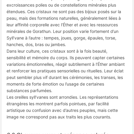
excroissances polies ou de constellations minérales plus
étendues. Ces cristaux ne sont pas des bijoux posés sur la
peau, mais des formations naturelles, généralement liées à
leur affinité corporelle avec l’Éther et avec les ressources
minérales de Gorathun. Leur position varie fortement d’un
Syll’vane à l’autre : tempes, joues, gorge, épaules, torse,
hanches, dos, bras ou jambes.
Dans leur culture, ces cristaux sont à la fois beauté,
sensibilité et mémoire du corps. Ils peuvent capter certaines
variations émotionnelles, réagir subtilement à l’Éther ambiant
et renforcer les pratiques sensorielles ou rituelles. Leur éclat
peut sembler plus vif durant les cérémonies, les transes, les
moments de forte émotion ou l’usage de certaines
substances parfumées.
Les oreilles syll’vanes sont arrondies. Les représentations
étrangères les montrent parfois pointues, par facilité
artistique ou confusion avec d’autres peuples, mais cette
image ne correspond pas aux traits les plus courants.