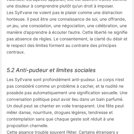
une douleur à comprendre plutôt qu’un droit à imposer.
Les Syll’vane ne voient pas le plaisir comme une distraction
honteuse. Il peut être une connaissance de soi, une offrande,
un jeu, une consolation, une négociation, une célébration, une
manière d’apprendre à écouter l’autre. Cette liberté ne signifie
pas absence de règles. Le consentement, la clarté du désir et
le respect des limites forment au contraire des principes
centraux.
5.2 Anti-pudeur et limites sociales
Les Syll’vane sont profondément anti-pudeur. Le corps n’est
pas considéré comme un problème à cacher, et la nudité ne
possède pas automatiquement une signification sexuelle. Une
conversation politique peut avoir lieu dans un bain parfumé.
Un deuil peut se chanter en voile transparent. Une fête peut
mêler danse, nourriture, drogues légères, tendresse et
contemplation sans que chaque geste soit réduit à une
proposition charnelle.
Cette aisance trouble souvent l’Alter. Certains étrangers y