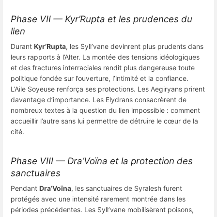
Phase VII — Kyr’Rupta et les prudences du
lien
Durant
Kyr’Rupta
, les Syll’vane devinrent plus prudents dans
leurs rapports à l’Alter. La montée des tensions idéologiques
et des fractures interraciales rendit plus dangereuse toute
politique fondée sur l’ouverture, l’intimité et la confiance.
L’Aile Soyeuse renforça ses protections. Les Aegiryans prirent
davantage d’importance. Les Elydrans consacrèrent de
nombreux textes à la question du lien impossible : comment
accueillir l’autre sans lui permettre de détruire le cœur de la
cité.
Phase VIII — Dra’Voïna et la protection des
sanctuaires
Pendant
Dra’Voïna
, les sanctuaires de Syralesh furent
protégés avec une intensité rarement montrée dans les
périodes précédentes. Les Syll’vane mobilisèrent poisons,