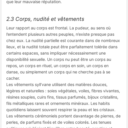
que leur mauvaise réputation.
2.3 Corps, nudité et vêtements
Leur rapport au corps est frontal. La pudeur, au sens où
l’entendent plusieurs autres peuples, n’existe presque pas
chez eux. La nudité partielle est courante dans de nombreux
lieux, et la nudité totale peut être parfaitement tolérée dans
certains espaces, sans impliquer nécessairement une
disponibilité sexuelle. Un corps nu peut être un corps au
repos, un corps en rituel, un corps en soin, un corps en
danse, ou simplement un corps qui ne cherche pas à se
cacher.
Les vêtements syll’vane utilisent des matières douces,
légères et naturelles : soies végétales, voiles, fibres vivantes,
résines souples, cuirs fins, tissus parfumés, bijoux cristallins,
fils métalliques rares et ornements minéraux. Les habits
quotidiens laissent souvent respirer la peau et les cristaux.
Les vêtements cérémoniels portent davantage de pierres, de
perles, de parfums fixés et de voiles colorés. Les tenues