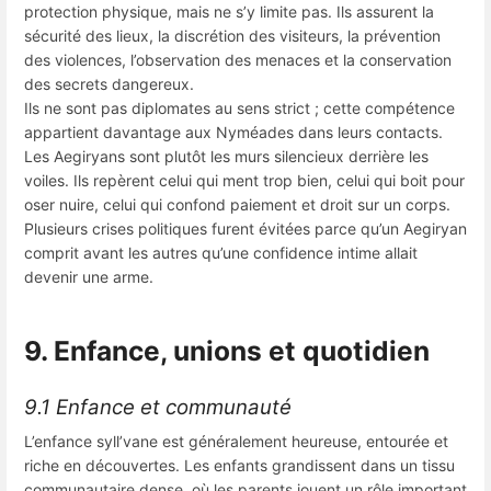
protection physique, mais ne s’y limite pas. Ils assurent la
sécurité des lieux, la discrétion des visiteurs, la prévention
des violences, l’observation des menaces et la conservation
des secrets dangereux.
Ils ne sont pas diplomates au sens strict ; cette compétence
appartient davantage aux Nyméades dans leurs contacts.
Les Aegiryans sont plutôt les murs silencieux derrière les
voiles. Ils repèrent celui qui ment trop bien, celui qui boit pour
oser nuire, celui qui confond paiement et droit sur un corps.
Plusieurs crises politiques furent évitées parce qu’un Aegiryan
comprit avant les autres qu’une confidence intime allait
devenir une arme.
9. Enfance, unions et quotidien
9.1 Enfance et communauté
L’enfance syll’vane est généralement heureuse, entourée et
riche en découvertes. Les enfants grandissent dans un tissu
communautaire dense, où les parents jouent un rôle important