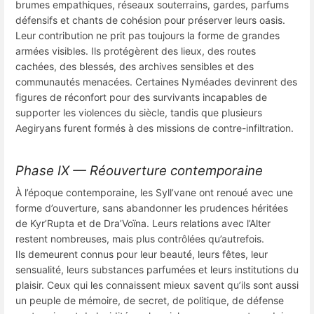
brumes empathiques, réseaux souterrains, gardes, parfums
défensifs et chants de cohésion pour préserver leurs oasis.
Leur contribution ne prit pas toujours la forme de grandes
armées visibles. Ils protégèrent des lieux, des routes
cachées, des blessés, des archives sensibles et des
communautés menacées. Certaines Nyméades devinrent des
figures de réconfort pour des survivants incapables de
supporter les violences du siècle, tandis que plusieurs
Aegiryans furent formés à des missions de contre-infiltration.
Phase IX — Réouverture contemporaine
À l’époque contemporaine, les Syll’vane ont renoué avec une
forme d’ouverture, sans abandonner les prudences héritées
de Kyr’Rupta et de Dra’Voïna. Leurs relations avec l’Alter
restent nombreuses, mais plus contrôlées qu’autrefois.
Ils demeurent connus pour leur beauté, leurs fêtes, leur
sensualité, leurs substances parfumées et leurs institutions du
plaisir. Ceux qui les connaissent mieux savent qu’ils sont aussi
un peuple de mémoire, de secret, de politique, de défense