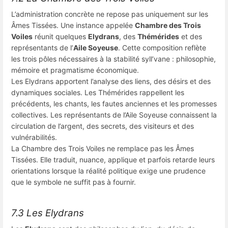
L’administration concrète ne repose pas uniquement sur les
Âmes Tissées. Une instance appelée
Chambre des Trois
Voiles
réunit quelques
Elydrans
, des
Thémérides
et des
représentants de l’
Aile Soyeuse
. Cette composition reflète
les trois pôles nécessaires à la stabilité syll’vane : philosophie,
mémoire et pragmatisme économique.
Les Elydrans apportent l’analyse des liens, des désirs et des
dynamiques sociales. Les Thémérides rappellent les
précédents, les chants, les fautes anciennes et les promesses
collectives. Les représentants de l’Aile Soyeuse connaissent la
circulation de l’argent, des secrets, des visiteurs et des
vulnérabilités.
La Chambre des Trois Voiles ne remplace pas les Âmes
Tissées. Elle traduit, nuance, applique et parfois retarde leurs
orientations lorsque la réalité politique exige une prudence
que le symbole ne suffit pas à fournir.
7.3 Les Elydrans