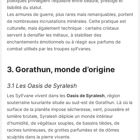
politiques privilégient l’équilibre entre beauté, prestige et
lisibilité du statut.
Les armures de guerre, plus rares mais remarquables, portent
de nombreuses incrustations minérales. Cette pratique est
culturelle, mais également technique : certains cristaux
servent à densifier les métaux, à stabiliser des
enchantements émotionnels ou à réagir aux parfums de
combat utilisés par les troupes syll’vanes.
3. Gorathun, monde d’origine
3.1 Les Oasis de Syralesh
Les Syll’vane vivent dans les
Oasis de Syralesh
, région
souterraine luxuriante située au sud-est de Gorathun. Là où la
surface de la planète impose sécheresse, vent, poussière et
lumière brutale, Syralesh déploie un monde intérieur
d’humidité, de végétaux souples, de bassins tièdes, de
racines lumineuses, de grottes parfumées et de dômes
sculptés dans la pierre vivante.