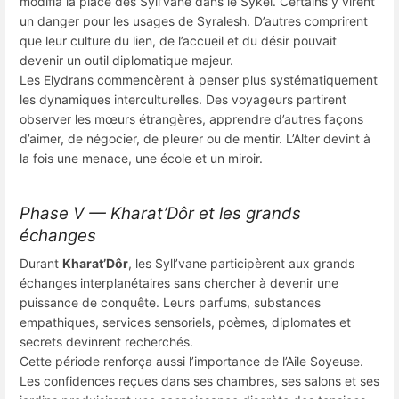
modifia la place des Syll’vane dans le Sykel. Certains y virent
un danger pour les usages de Syralesh. D’autres comprirent
que leur culture du lien, de l’accueil et du désir pouvait
devenir un outil diplomatique majeur.
Les Elydrans commencèrent à penser plus systématiquement
les dynamiques interculturelles. Des voyageurs partirent
observer les mœurs étrangères, apprendre d’autres façons
d’aimer, de négocier, de pleurer ou de mentir. L’Alter devint à
la fois une menace, une école et un miroir.
Phase V — Kharat’Dôr et les grands
échanges
Durant
Kharat’Dôr
, les Syll’vane participèrent aux grands
échanges interplanétaires sans chercher à devenir une
puissance de conquête. Leurs parfums, substances
empathiques, services sensoriels, poèmes, diplomates et
secrets devinrent recherchés.
Cette période renforça aussi l’importance de l’Aile Soyeuse.
Les confidences reçues dans ses chambres, ses salons et ses