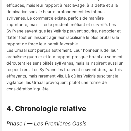
efficaces, mais leur rapport à l’esclavage, à la dette et à la
domination sociale heurte profondément les tabous
syll’vanes. Le commerce existe, parfois de manière
importante, mais il reste prudent, méfiant et surveillé. Les
Syll’vane savent que les Velkris peuvent sourire, négocier et
flatter tout en laissant agir leur racialisme le plus brutal si le
rapport de force leur paraît favorable.
Les Urhaal sont perçus autrement. Leur honneur rude, leur
archaïsme guerrier et leur rapport presque brutal au serment
déroutent les sensibilités syll’vanes, mais ils inspirent aussi un
respect réel. Les Syll’vane les trouvent souvent durs, parfois
effrayants, mais rarement vils. Là où les Velkris suscitent la
vigilance, les Urhaal provoquent plutôt une forme de
considération inquiète.
4. Chronologie relative
Phase I — Les Premières Oasis