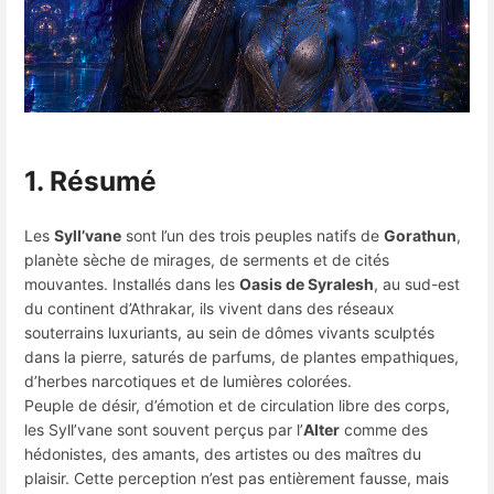
1. Résumé
Les
Syll’vane
sont l’un des trois peuples natifs de
Gorathun
,
planète sèche de mirages, de serments et de cités
mouvantes. Installés dans les
Oasis de Syralesh
, au sud-est
du continent d’Athrakar, ils vivent dans des réseaux
souterrains luxuriants, au sein de dômes vivants sculptés
dans la pierre, saturés de parfums, de plantes empathiques,
d’herbes narcotiques et de lumières colorées.
Peuple de désir, d’émotion et de circulation libre des corps,
les Syll’vane sont souvent perçus par l’
Alter
comme des
hédonistes, des amants, des artistes ou des maîtres du
plaisir. Cette perception n’est pas entièrement fausse, mais