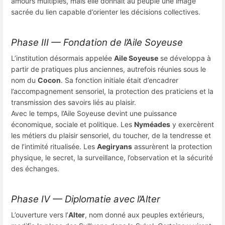
amours multiples, mais elle donnait au peuple une image
sacrée du lien capable d’orienter les décisions collectives.
Phase III — Fondation de l’Aile Soyeuse
L’institution désormais appelée
Aile Soyeuse
se développa à
partir de pratiques plus anciennes, autrefois réunies sous le
nom du
Cocon
. Sa fonction initiale était d’encadrer
l’accompagnement sensoriel, la protection des praticiens et la
transmission des savoirs liés au plaisir.
Avec le temps, l’Aile Soyeuse devint une puissance
économique, sociale et politique. Les
Nyméades
y exercèrent
les métiers du plaisir sensoriel, du toucher, de la tendresse et
de l’intimité ritualisée. Les
Aegiryans
assurèrent la protection
physique, le secret, la surveillance, l’observation et la sécurité
des échanges.
Phase IV — Diplomatie avec l’Alter
L’ouverture vers l’
Alter
, nom donné aux peuples extérieurs,