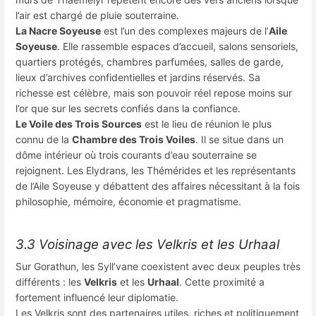
l’air est chargé de pluie souterraine.
La Nacre Soyeuse
est l’un des complexes majeurs de l’
Aile
Soyeuse
. Elle rassemble espaces d’accueil, salons sensoriels,
quartiers protégés, chambres parfumées, salles de garde,
lieux d’archives confidentielles et jardins réservés. Sa
richesse est célèbre, mais son pouvoir réel repose moins sur
l’or que sur les secrets confiés dans la confiance.
Le Voile des Trois Sources
est le lieu de réunion le plus
connu de la
Chambre des Trois Voiles
. Il se situe dans un
dôme intérieur où trois courants d’eau souterraine se
rejoignent. Les Elydrans, les Thémérides et les représentants
de l’Aile Soyeuse y débattent des affaires nécessitant à la fois
philosophie, mémoire, économie et pragmatisme.
3.3 Voisinage avec les Velkris et les Urhaal
Sur Gorathun, les Syll’vane coexistent avec deux peuples très
différents : les
Velkris
et les
Urhaal
. Cette proximité a
fortement influencé leur diplomatie.
Les Velkris sont des partenaires utiles, riches et politiquement