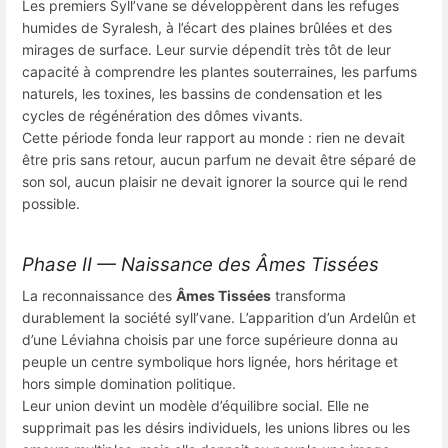
Les premiers Syll’vane se développèrent dans les refuges
humides de Syralesh, à l’écart des plaines brûlées et des
mirages de surface. Leur survie dépendit très tôt de leur
capacité à comprendre les plantes souterraines, les parfums
naturels, les toxines, les bassins de condensation et les
cycles de régénération des dômes vivants.
Cette période fonda leur rapport au monde : rien ne devait
être pris sans retour, aucun parfum ne devait être séparé de
son sol, aucun plaisir ne devait ignorer la source qui le rend
possible.
Phase II — Naissance des Âmes Tissées
La reconnaissance des
Âmes Tissées
transforma
durablement la société syll’vane. L’apparition d’un Ardelûn et
d’une Léviahna choisis par une force supérieure donna au
peuple un centre symbolique hors lignée, hors héritage et
hors simple domination politique.
Leur union devint un modèle d’équilibre social. Elle ne
supprimait pas les désirs individuels, les unions libres ou les