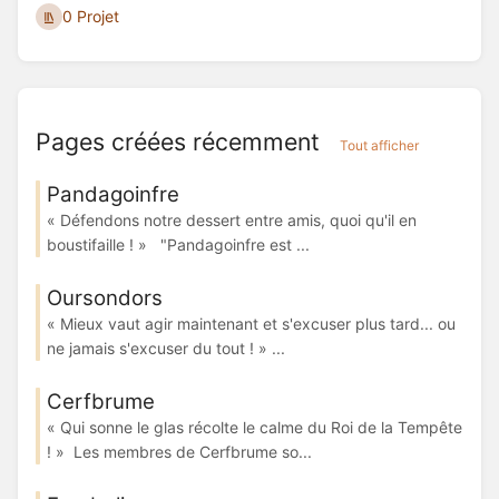
0 Projet
Pages créées récemment
Tout afficher
Pandagoinfre
« Défendons notre dessert entre amis, quoi qu'il en
boustifaille ! » "Pandagoinfre est ...
Oursondors
« Mieux vaut agir maintenant et s'excuser plus tard... ou
ne jamais s'excuser du tout ! » ...
Cerfbrume
« Qui sonne le glas récolte le calme du Roi de la Tempête
! » Les membres de Cerfbrume so...