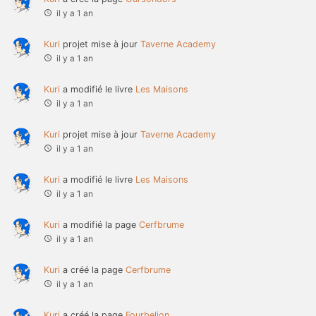
il y a 1 an
Kuri
projet mise à jour
Taverne Academy
il y a 1 an
Kuri
a modifié le livre
Les Maisons
il y a 1 an
Kuri
projet mise à jour
Taverne Academy
il y a 1 an
Kuri
a modifié le livre
Les Maisons
il y a 1 an
Kuri
a modifié la page
Cerfbrume
il y a 1 an
Kuri
a créé la page
Cerfbrume
il y a 1 an
Kuri
a créé la page
Fourbelion