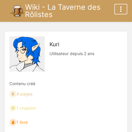
Wiki - La Taverne des
Rôlistes
Kuri
Utilisateur depuis 2 ans
Contenu créé
4 pages
1 chapitre
1 livre