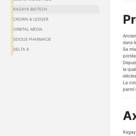
KAGAYA BIOTECH
Pr
CROWN & LEDGER
ORBITAL MEDIA
Ancie
SOCIUS PHARMACIE
dans l
Sa mis
DELTA 9
portée
Depuis
la qua
siècle
La cor
parmi 
A
Kagaya