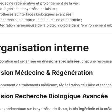
édecine régénérative et prolongement de la vie ;
io-ingénierie et synthèse cellulaire ;
rothèses et interfaces biologiques avancées ;
echerche sur la reproduction humaine et androïde ;
ntégration harmonieuse de la biotechnologie dans l’environnement urb
ganisation interne
poration est organisée en
divisions spécialisées
, chacune responsab
ision Médecine & Régénération
ppement de traitements médicaux, régénération cellulaire et technol
ision Recherche Biologique Avancée
s expérimentaux sur la synthèse de tissus, la bio-ingénierie et la cré