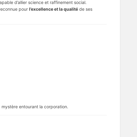
capable d’allier science et raffinement social.
t reconnue pour
l’excellence et la qualité
de ses
 mystère entourant la corporation.