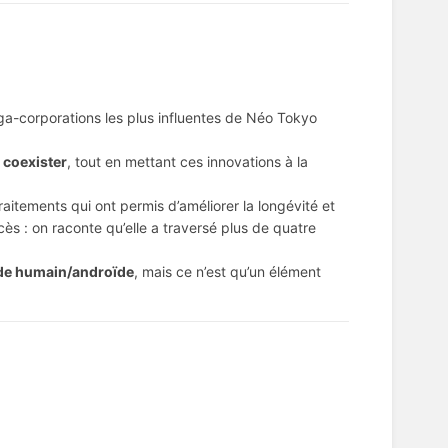
ga-corporations les plus influentes de Néo Tokyo
 coexister
, tout en mettant ces innovations à la
itements qui ont permis d’améliorer la longévité et
cès : on raconte qu’elle a traversé plus de quatre
de humain/androïde
, mais ce n’est qu’un élément