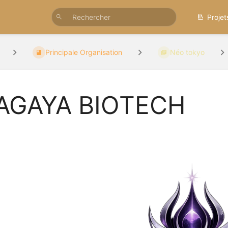
Projet
Principale Organisation
Néo tokyo
AGAYA BIOTECH