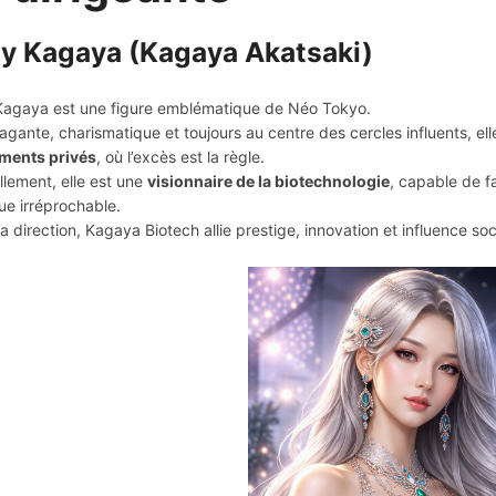
y Kagaya (Kagaya Akatsaki)
agaya est une figure emblématique de Néo Tokyo.
agante, charismatique et toujours au centre des cercles influents, el
ments privés
, où l’excès est la règle.
ellement, elle est une
visionnaire de la biotechnologie
, capable de f
ue irréprochable.
a direction, Kagaya Biotech allie prestige, innovation et influence soc