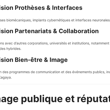
ision Prothèses & Interfaces
ses biomécaniques, implants cybernétiques et interfaces neuronales p
ision Partenariats & Collaboration
ons avec d’autres corporations, universités et institutions, notamment
des hybrides.
ision Bien-être & Image
n des programmes de communication et des événements publics, incl
Kagaya.
age publique et réputa