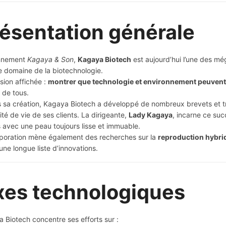
ésentation générale
nnement
Kagaya & Son
,
Kagaya Biotech
est aujourd’hui l’une des mé
e domaine de la biotechnologie.
sion affichée :
montrer que technologie et environnement peuvent
 de tous.
 sa création, Kagaya Biotech a développé de nombreux brevets et tra
lité de vie de ses clients. La dirigeante,
Lady Kagaya
, incarne ce suc
s avec une peau toujours lisse et immuable.
poration mène également des recherches sur la
reproduction hybri
une longue liste d’innovations.
xes technologiques
 Biotech concentre ses efforts sur :