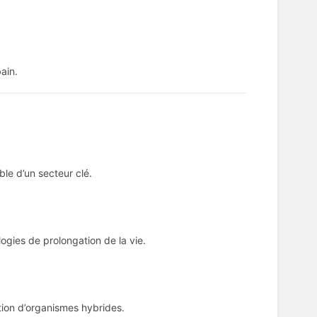
ain.
le d’un secteur clé.
ogies de prolongation de la vie.
ation d’organismes hybrides.