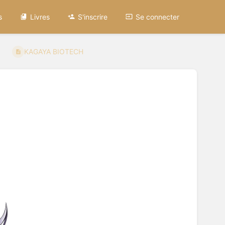
s
Livres
S'inscrire
Se connecter
KAGAYA BIOTECH