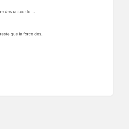
re des unités de ...
este que la force des...