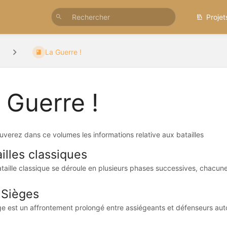
Projet
La Guerre !
 Guerre !
uverez dans ce volumes les informations relative aux batailles
illes classiques
taille classique se déroule en plusieurs phases successives, chacun
 Sièges
ge est un affrontement prolongé entre assiégeants et défenseurs autou