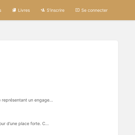
s
Livres
S'inscrire
Se connecter
e représentant un engage...
r d’une place forte. C...