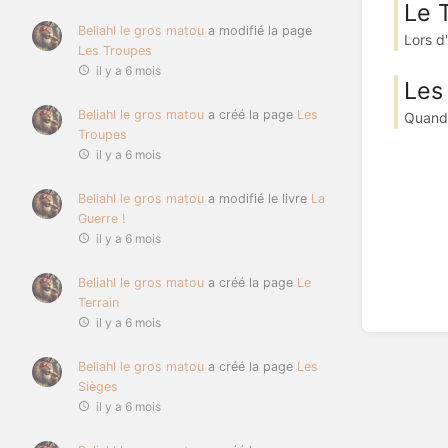
Le 
Beliahl le gros matou
a modifié la page
Lors d'
Les Troupes
il y a 6 mois
Les
Beliahl le gros matou
a créé la page
Les
Quand 
Troupes
il y a 6 mois
Beliahl le gros matou
a modifié le livre
La
Guerre !
il y a 6 mois
Beliahl le gros matou
a créé la page
Le
Terrain
il y a 6 mois
Beliahl le gros matou
a créé la page
Les
Sièges
il y a 6 mois