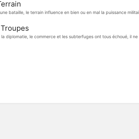
Terrain
une bataille, le terrain influence en bien ou en mal la puissance militai
 Troupes
la diplomatie, le commerce et les subterfuges ont tous échoué, il ne r