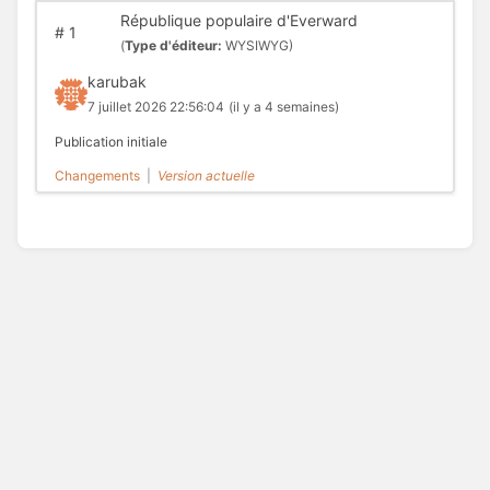
République populaire d'Everward
#
1
(
Type d'éditeur:
WYSIWYG)
karubak
7 juillet 2026 22:56:04
(il y a 4 semaines)
Publication initiale
Changements
|
Version actuelle