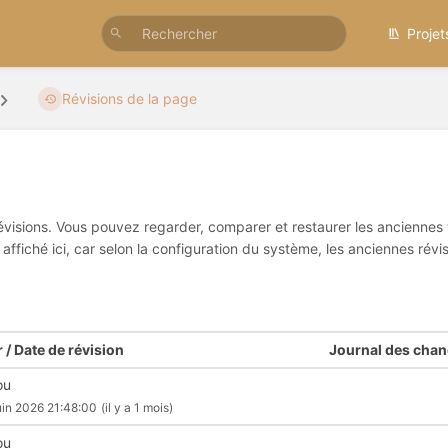
Projet
Révisions de la page
visions. Vous pouvez regarder, comparer et restaurer les anciennes v
 affiché ici, car selon la configuration du système, les anciennes r
 / Date de révision
Journal des cha
ou
uin 2026 21:48:00
(il y a 1 mois)
ou