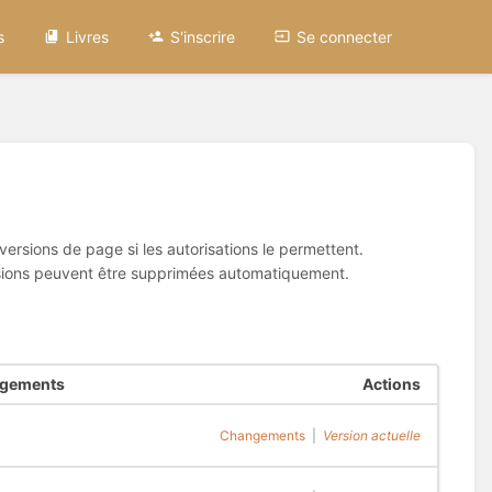
s
Livres
S'inscrire
Se connecter
ersions de page si les autorisations le permettent.
évisions peuvent être supprimées automatiquement.
ngements
Actions
Changements
|
Version actuelle