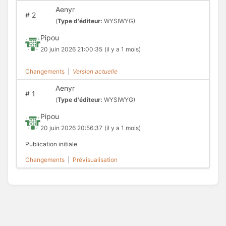
Aenyr
#
2
(
Type d'éditeur:
WYSIWYG)
Pipou
20 juin 2026 21:00:35
(il y a 1 mois)
Changements
|
Version actuelle
Aenyr
#
1
(
Type d'éditeur:
WYSIWYG)
Pipou
20 juin 2026 20:56:37
(il y a 1 mois)
Publication initiale
Changements
|
Prévisualisation