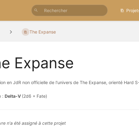
Projet
s
The Expanse
e Expanse
on en JdR non officielle de l'univers de The Expanse, orienté Hard S
 :
Delta-V
(2d6 + Fate)
vre n'a été assigné à cette projet