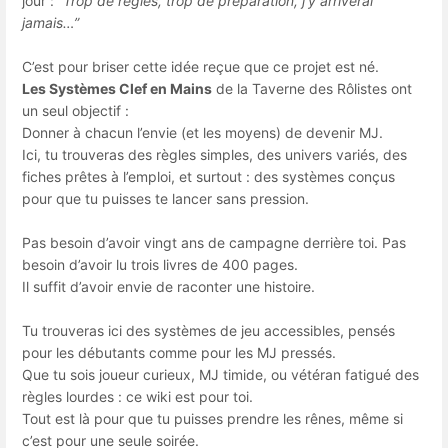
jour :
“Trop de règles, trop de préparation, j’y arriverai
jamais…”
C’est pour briser cette idée reçue que ce projet est né.
Les Systèmes Clef en Mains
de la Taverne des Rôlistes ont
un seul objectif :
Donner à chacun l’envie (et les moyens) de devenir MJ.
Ici, tu trouveras des règles simples, des univers variés, des
fiches prêtes à l’emploi, et surtout : des systèmes conçus
pour que tu puisses te lancer sans pression.
Pas besoin d’avoir vingt ans de campagne derrière toi. Pas
besoin d’avoir lu trois livres de 400 pages.
Il suffit d’avoir envie de raconter une histoire.
Tu trouveras ici des systèmes de jeu accessibles, pensés
pour les débutants comme pour les MJ pressés.
Que tu sois joueur curieux, MJ timide, ou vétéran fatigué des
règles lourdes : ce wiki est pour toi.
Tout est là pour que tu puisses prendre les rênes, même si
c’est pour une seule soirée.