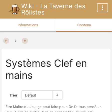
Wiki - La Taverne des
Rôlistes
Informations
Contenu
Systèmes Clef en
mains
Trier
Défaut
Être Maître du Jeu, ça peut faire peur. On l’a tous pensé un