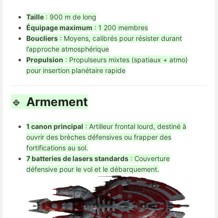
Taille
: 900 m de long
Équipage maximum
: 1 200 membres
Boucliers
: Moyens, calibrés pour résister durant
l’approche atmosphérique
Propulsion
: Propulseurs mixtes (spatiaux + atmo)
pour insertion planétaire rapide
🔹
Armement
1 canon principal
: Artilleur frontal lourd, destiné à
ouvrir des brèches défensives ou frapper des
fortifications au sol.
7 batteries de lasers standards
: Couverture
défensive pour le vol et le débarquement.