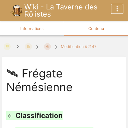
Wiki - La Taverne des
Rôlistes
Informations
Contenu
Modification #2147
🛰️ Frégate
Némésienne
🔹
Classification