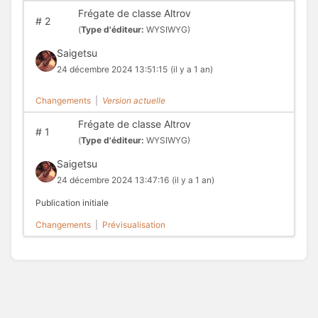
Frégate de classe Altrov
#
2
(
Type d'éditeur:
WYSIWYG)
Saigetsu
24 décembre 2024 13:51:15
(il y a 1 an)
Changements
|
Version actuelle
Frégate de classe Altrov
#
1
(
Type d'éditeur:
WYSIWYG)
Saigetsu
24 décembre 2024 13:47:16
(il y a 1 an)
Publication initiale
Changements
|
Prévisualisation