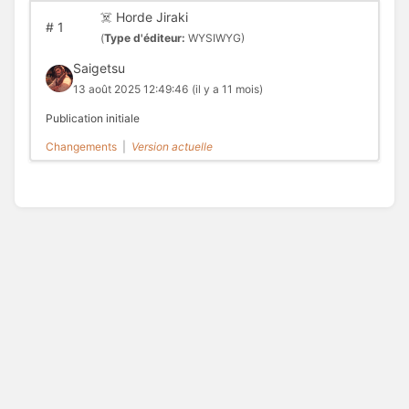
☠️ Horde Jiraki
#
1
(
Type d'éditeur:
WYSIWYG)
Saigetsu
13 août 2025 12:49:46
(il y a 11 mois)
Publication initiale
Changements
|
Version actuelle