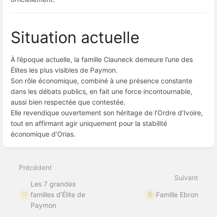
Situation actuelle
À l’époque actuelle, la famille Clauneck demeure l’une des
Élites les plus visibles de Paymon.
Son rôle économique, combiné à une présence constante
dans les débats publics, en fait une force incontournable,
aussi bien respectée que contestée.
Elle revendique ouvertement son héritage de l’Ordre d’Ivoire,
tout en affirmant agir uniquement pour la stabilité
économique d’Orias.
Entrer
en
mode
Précédent
de
sélection
Suivant
Les 7 grandes
de
section
familles d’Élite de
Famille Ebron
Paymon