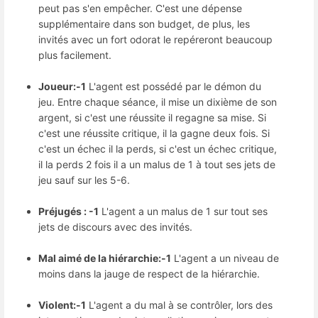
peut pas s'en empêcher. C'est une dépense
supplémentaire dans son budget, de plus, les
invités avec un fort odorat le repéreront beaucoup
plus facilement.
Joueur:-1
L'agent est possédé par le démon du
jeu. Entre chaque séance, il mise un dixième de son
argent, si c'est une réussite il regagne sa mise. Si
c'est une réussite critique, il la gagne deux fois. Si
c'est un échec il la perds, si c'est un échec critique,
il la perds 2 fois il a un malus de 1 à tout ses jets de
jeu sauf sur les 5-6.
Préjugés : -1
L'agent a un malus de 1 sur tout ses
jets de discours avec des invités.
Mal aimé de la hiérarchie:-1
L'agent a un niveau de
moins dans la jauge de respect de la hiérarchie.
Violent:-1
L'agent a du mal à se contrôler, lors des