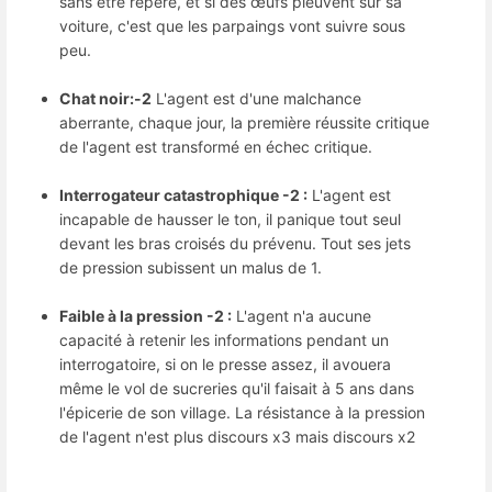
sans être repéré, et si des œufs pleuvent sur sa
voiture, c'est que les parpaings vont suivre sous
peu.
Chat noir:-2
L'agent est d'une malchance
aberrante, chaque jour, la première réussite critique
de l'agent est transformé en échec critique.
Interrogateur catastrophique -2 :
L'agent est
incapable de hausser le ton, il panique tout seul
devant les bras croisés du prévenu. Tout ses jets
de pression subissent un malus de 1.
Faible à la pression -2 :
L'agent n'a aucune
capacité à retenir les informations pendant un
interrogatoire, si on le presse assez, il avouera
même le vol de sucreries qu'il faisait à 5 ans dans
l'épicerie de son village. La résistance à la pression
de l'agent n'est plus discours x3 mais discours x2