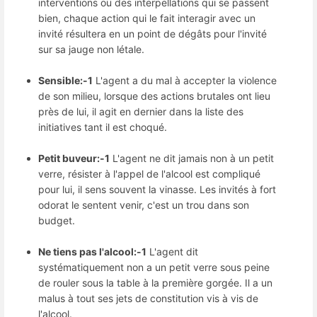
interventions ou des interpellations qui se passent
bien, chaque action qui le fait interagir avec un
invité résultera en un point de dégâts pour l'invité
sur sa jauge non létale.
Sensible:-1
L'agent a du mal à accepter la violence
de son milieu, lorsque des actions brutales ont lieu
près de lui, il agit en dernier dans la liste des
initiatives tant il est choqué.
Petit buveur:-1
L'agent ne dit jamais non à un petit
verre, résister à l'appel de l'alcool est compliqué
pour lui, il sens souvent la vinasse. Les invités à fort
odorat le sentent venir, c'est un trou dans son
budget.
Ne tiens pas l'alcool:-1
L'agent dit
systématiquement non a un petit verre sous peine
de rouler sous la table à la première gorgée. Il a un
malus à tout ses jets de constitution vis à vis de
l'alcool.