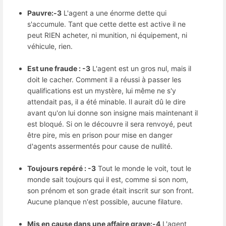
Pauvre:-3
L'agent a une énorme dette qui
s'accumule. Tant que cette dette est active il ne
peut RIEN acheter, ni munition, ni équipement, ni
véhicule, rien.
Est une fraude : -3
L'agent est un gros nul, mais il
doit le cacher. Comment il a réussi à passer les
qualifications est un mystère, lui même ne s'y
attendait pas, il a été minable. Il aurait dû le dire
avant qu'on lui donne son insigne mais maintenant il
est bloqué. Si on le découvre il sera renvoyé, peut
être pire, mis en prison pour mise en danger
d'agents assermentés pour cause de nullité.
Toujours repéré : -3
Tout le monde le voit, tout le
monde sait toujours qui il est, comme si son nom,
son prénom et son grade était inscrit sur son front.
Aucune planque n'est possible, aucune filature.
Mis en cause dans une affaire grave:-4
L'agent